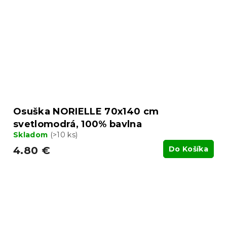
Osuška NORIELLE 70x140 cm
svetlomodrá, 100% bavlna
Skladom
(>10 ks)
4.80 €
Do Košíka