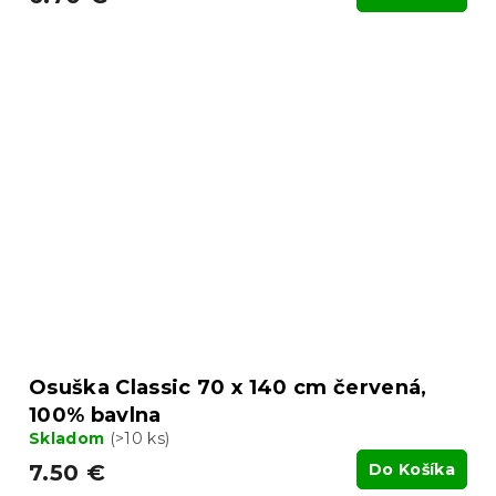
Osuška Classic 70 x 140 cm červená,
100% bavlna
Skladom
(>10 ks)
7.50 €
Do Košíka