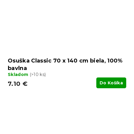
Osuška Classic 70 x 140 cm biela, 100%
bavlna
Skladom
(>10 ks)
7.10 €
Do Košíka