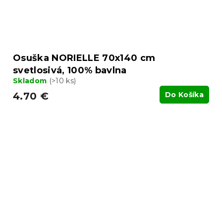
Osuška NORIELLE 70x140 cm
svetlosivá, 100% bavlna
Skladom
(>10 ks)
4.70 €
Do Košíka