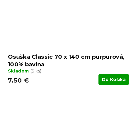
Osuška Classic 70 x 140 cm purpurová,
100% bavlna
Skladom
(5 ks)
7.50 €
Do Košíka