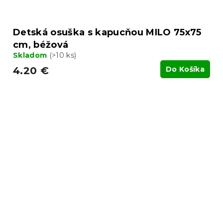
Detská osuška s kapucňou MILO 75x75
cm, béžová
Skladom
(>10 ks)
4.20 €
Do Košíka