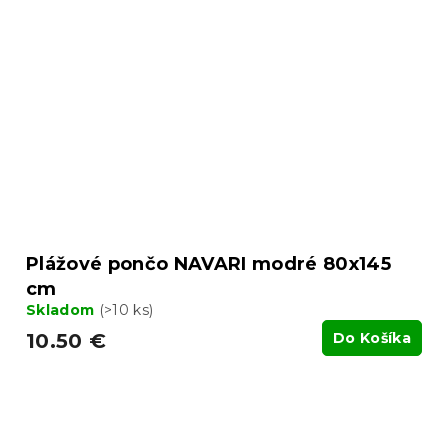
Plážové pončo NAVARI modré 80x145
cm
Skladom
(>10 ks)
10.50 €
Do Košíka