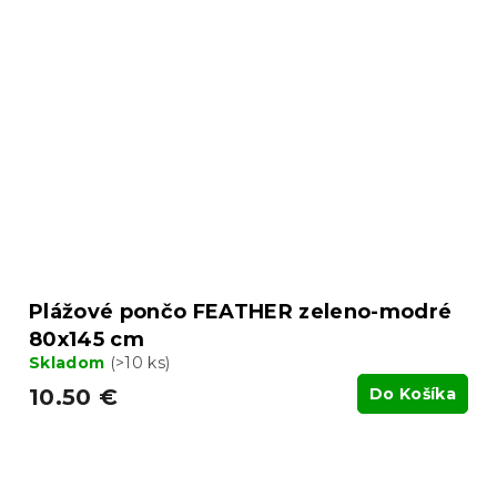
Plážové pončo FEATHER zeleno-modré
80x145 cm
Skladom
(>10 ks)
10.50 €
Do Košíka