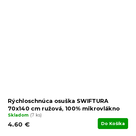
Rýchloschnúca osuška SWIFTURA
70x140 cm ružová, 100% mikrovlákno
Skladom
(7 ks)
4.60 €
Do Košíka