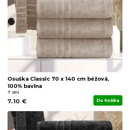
Osuška Classic 70 x 140 cm béžová,
100% bavlna
7 dní
7.10 €
Do Košíka