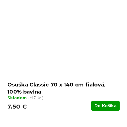
Osuška Classic 70 x 140 cm fialová,
100% bavlna
Skladom
(>10 ks)
7.50 €
Do Košíka