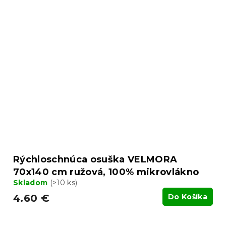
Rýchloschnúca osuška VELMORA
70x140 cm ružová, 100% mikrovlákno
Skladom
(>10 ks)
4.60 €
Do Košíka