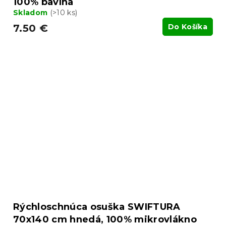
100% bavlna
Skladom
(>10 ks)
7.50 €
Do Košíka
Rýchloschnúca osuška SWIFTURA
70x140 cm hnedá, 100% mikrovlákno