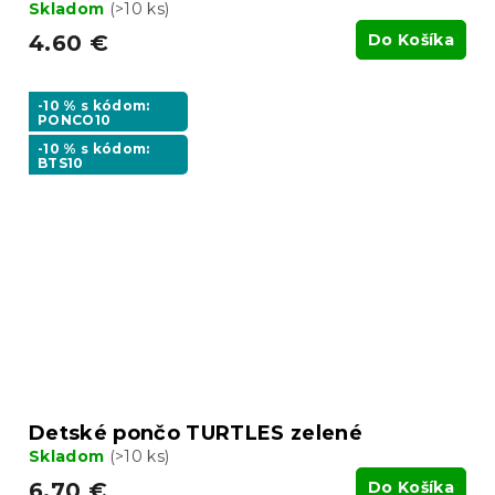
Skladom
(>10 ks)
4.60 €
Do Košíka
-10 % s kódom:
PONCO10
-10 % s kódom:
BTS10
Detské pončo TURTLES zelené
Skladom
(>10 ks)
6.70 €
Do Košíka