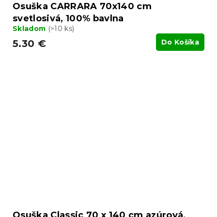
Osuška CARRARA 70x140 cm
svetlosivá, 100% bavlna
Skladom
(>10 ks)
5.30 €
Do Košíka
Osuška Classic 70 x 140 cm azúrová,