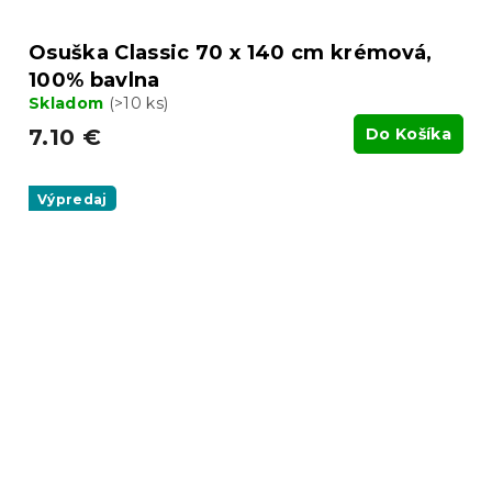
Osuška Classic 70 x 140 cm krémová,
100% bavlna
Skladom
(>10 ks)
7.10 €
Do Košíka
Výpredaj