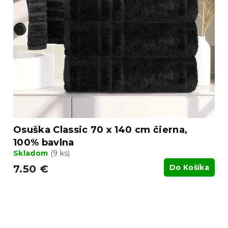
Osuška Classic 70 x 140 cm čierna,
100% bavlna
Skladom
(9 ks)
7.50 €
Do Košíka