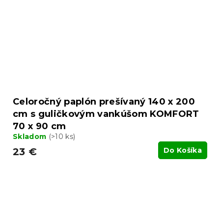
Celoročný paplón prešívaný 140 x 200
cm s guličkovým vankúšom KOMFORT
70 x 90 cm
Skladom
(>10 ks)
23 €
Do Košíka