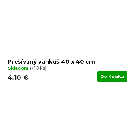
Prešívaný vankúš 40 x 40 cm
Skladom
(>10 ks)
4.10 €
Do Košíka