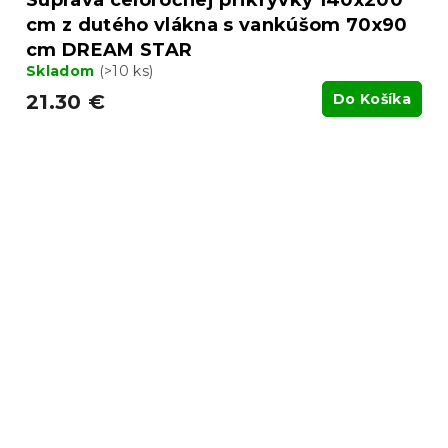
cm z dutého vlákna s vankúšom 70x90
cm DREAM STAR
Skladom
(>10 ks)
21.30 €
Do Košíka