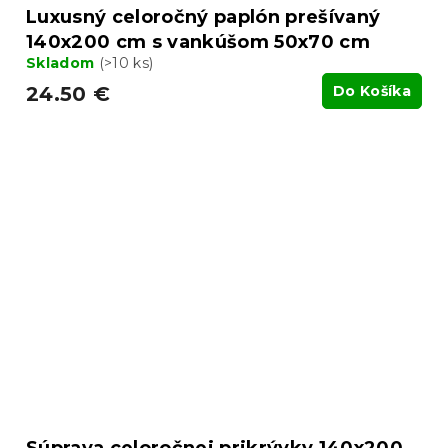
Luxusný celoročný paplón prešívaný
140x200 cm s vankúšom 50x70 cm
Skladom
(>10 ks)
24.50 €
Do Košíka
Súprava celoročnej prikrývky 140x200