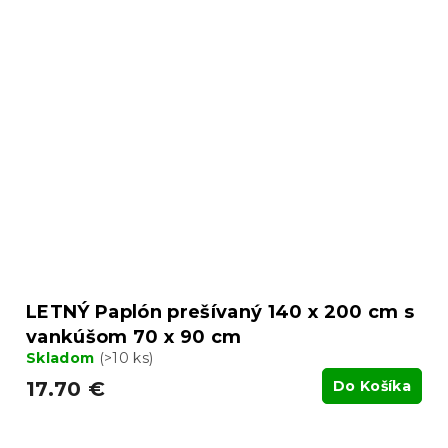
LETNÝ Paplón prešívaný 140 x 200 cm s
vankúšom 70 x 90 cm
Skladom
(>10 ks)
17.70 €
Do Košíka