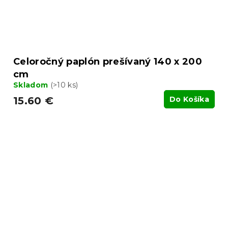
Celoročný paplón prešívaný 140 x 200
cm
Skladom
(>10 ks)
15.60 €
Do Košíka