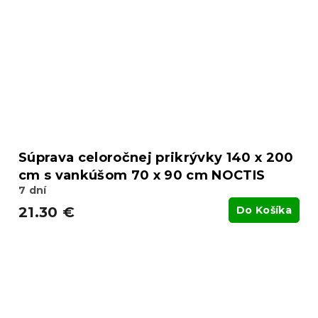
Súprava celoročnej prikrývky 140 x 200
cm s vankúšom 70 x 90 cm NOCTIS
7 dní
21.30 €
Do Košíka