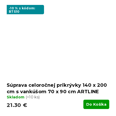
-10 % s kódom:
BTS10
Súprava celoročnej prikrývky 140 x 200
cm s vankúšom 70 x 90 cm ARTLINE
Skladom
(>10 ks)
21.30 €
Do Košíka