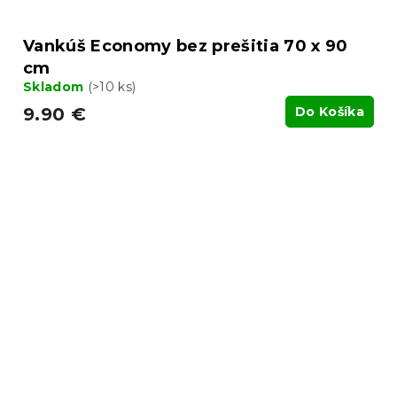
Vankúš Economy bez prešitia 70 x 90
cm
Skladom
(>10 ks)
9.90 €
Do Košíka