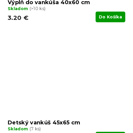
Výplň do vankúša 40x60 cm
Skladom
(>10 ks)
3.20 €
Do Košíka
Detský vankúš 45x65 cm
Skladom
(7 ks)