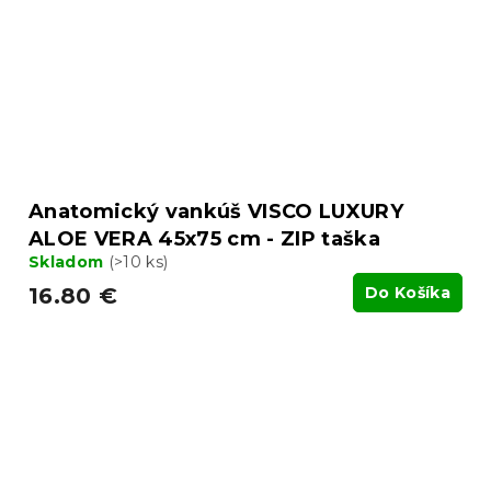
Anatomický vankúš VISCO LUXURY
ALOE VERA 45x75 cm - ZIP taška
Skladom
(>10 ks)
16.80 €
Do Košíka