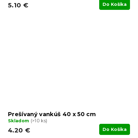
5.10 €
Do Košíka
Prešívaný vankúš 40 x 50 cm
Skladom
(>10 ks)
4.20 €
Do Košíka