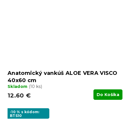
Anatomický vankúš ALOE VERA VISCO
40x60 cm
Skladom
(10 ks)
12.60 €
Do Košíka
-10 % s kódom:
BTS10