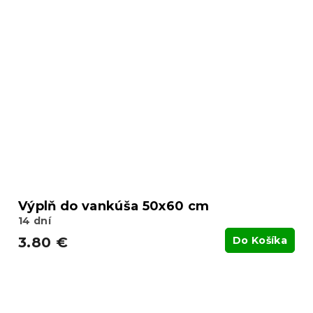
Výplň do vankúša 50x60 cm
14 dní
3.80 €
Do Košíka