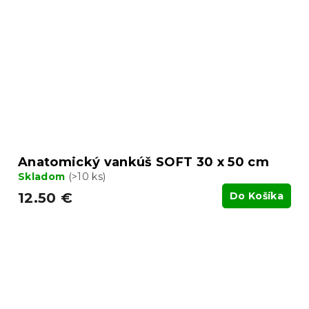
Anatomický vankúš SOFT 30 x 50 cm
Skladom
(>10 ks)
12.50 €
Do Košíka