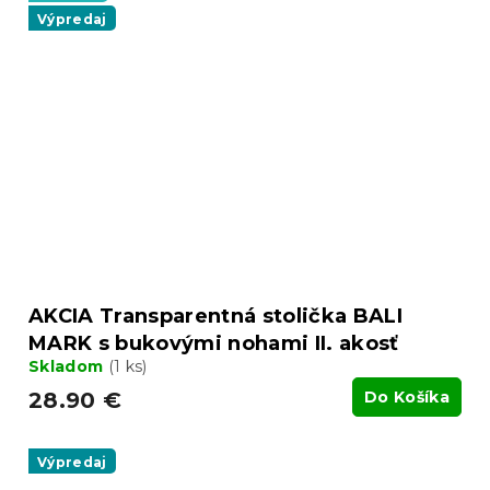
Výpredaj
AKCIA Transparentná stolička BALI
MARK s bukovými nohami II. akosť
Skladom
(1 ks)
28.90 €
Do Košíka
Výpredaj