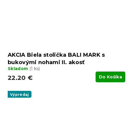
AKCIA Biela stolička BALI MARK s
bukovými nohami II. akosť
Skladom
(1 ks)
22.20 €
Do Košíka
Výpredaj