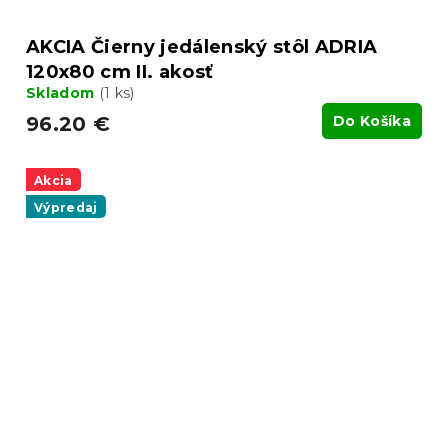
AKCIA Čierny jedálenský stôl ADRIA
120x80 cm II. akosť
Skladom
(1 ks)
96.20 €
Do Košíka
Akcia
Výpredaj