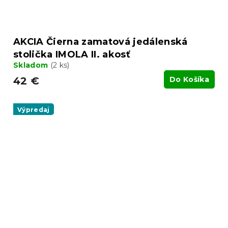
AKCIA Čierna zamatová jedálenská
stolička IMOLA II. akosť
Skladom
(2 ks)
42 €
Do Košíka
Výpredaj