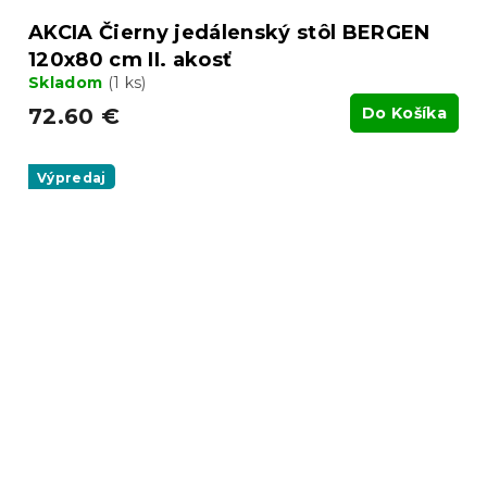
AKCIA Čierny jedálenský stôl BERGEN
120x80 cm II. akosť
Skladom
(1 ks)
72.60 €
Do Košíka
Výpredaj