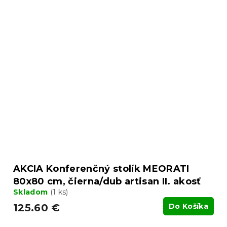
AKCIA Konferenčný stolík MEORATI
80x80 cm, čierna/dub artisan II. akosť
Skladom
(1 ks)
125.60 €
Do Košíka