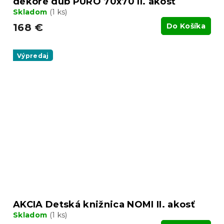
dekore dub PURO 70x70 II. akosť
Skladom
(1 ks)
168 €
Do Košíka
Výpredaj
AKCIA Detská knižnica NOMI II. akosť
Skladom
(1 ks)