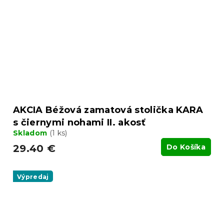
AKCIA Béžová zamatová stolička KARA
s čiernymi nohami II. akosť
Skladom
(1 ks)
29.40 €
Do Košíka
Výpredaj