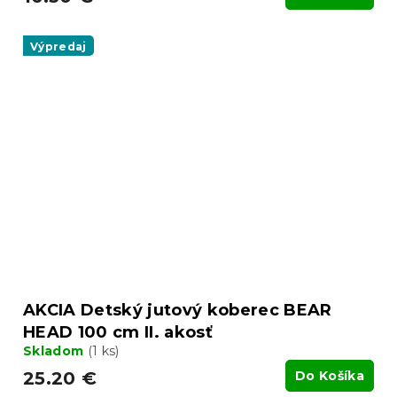
Výpredaj
AKCIA Detský jutový koberec BEAR
HEAD 100 cm II. akosť
Skladom
(1 ks)
25.20 €
Do Košíka