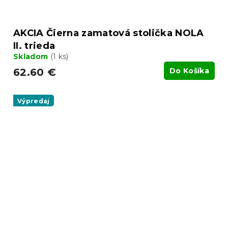
AKCIA Čierna zamatová stolička NOLA
II. trieda
Skladom
(1 ks)
62.60 €
Do Košíka
Výpredaj