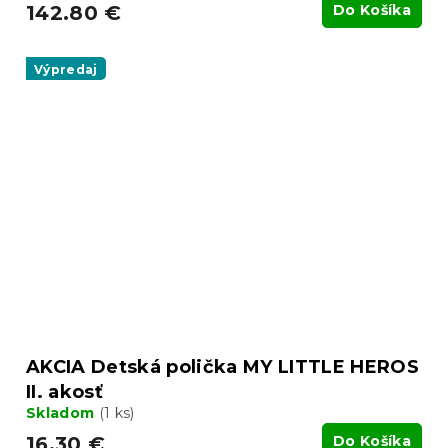
142.80 €
Do Košíka
Výpredaj
AKCIA Detská polička MY LITTLE HEROS
II. akosť
Skladom
(1 ks)
16.30 €
Do Košíka