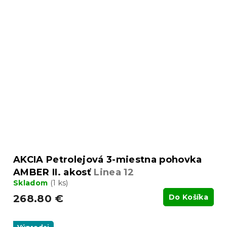
AKCIA Petrolejová 3-miestna pohovka
AMBER II. akosť
Linea 12
Skladom
(1 ks)
268.80 €
Do Košíka