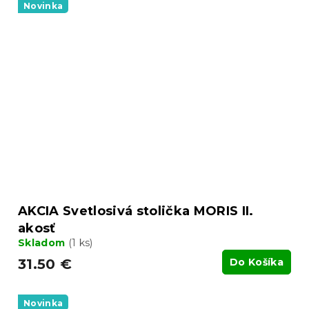
Novinka
AKCIA Svetlosivá stolička MORIS II.
akosť
Skladom
(1 ks)
31.50 €
Do Košíka
Novinka