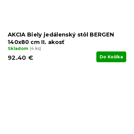
AKCIA Biely jedálenský stôl BERGEN
140x80 cm II. akosť
Skladom
(4 ks)
92.40 €
Do Košíka