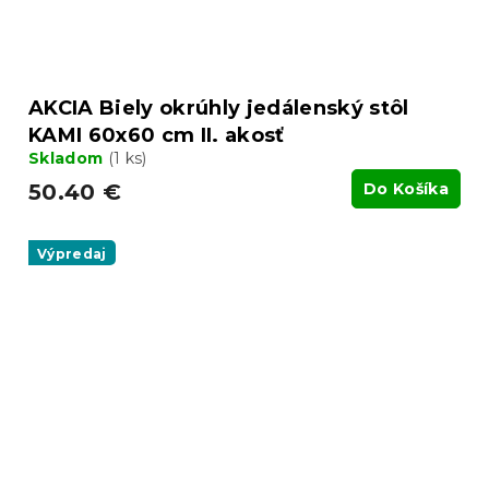
AKCIA Biely okrúhly jedálenský stôl
KAMI 60x60 cm II. akosť
Skladom
(1 ks)
50.40 €
Do Košíka
Výpredaj