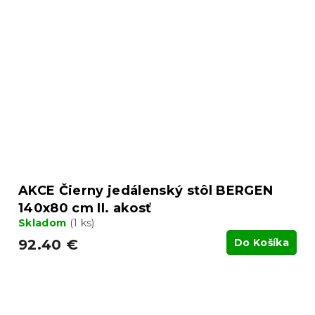
AKCE Čierny jedálenský stôl BERGEN
140x80 cm II. akosť
Skladom
(1 ks)
92.40 €
Do Košíka