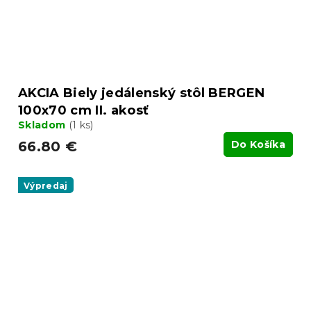
AKCIA Biely jedálenský stôl BERGEN
100x70 cm II. akosť
Skladom
(1 ks)
66.80 €
Do Košíka
Výpredaj