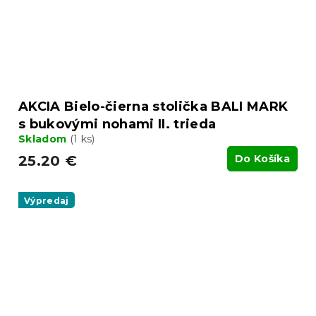
AKCIA Bielo-čierna stolička BALI MARK
s bukovými nohami II. trieda
Skladom
(1 ks)
25.20 €
Do Košíka
Výpredaj