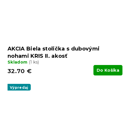
AKCIA Biela stolička s dubovými
nohami KRIS II. akosť
Skladom
(1 ks)
32.70 €
Do Košíka
Výpredaj