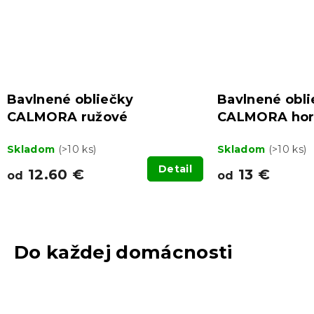
Bavlnené obliečky
Bavlnené obl
CALMORA ružové
CALMORA hor
Skladom
(>10 ks)
Skladom
(>10 ks)
Detail
12.60 €
13 €
od
od
Do každej domácnosti