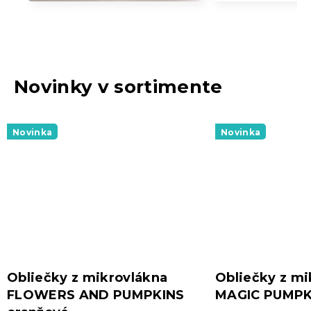
Novinky v sortimente
Novinka
Novinka
Obliečky z mikrovlákna
Obliečky z mi
FLOWERS AND PUMPKINS
MAGIC PUMPK