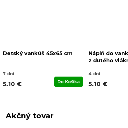
Detský vankúš 45x65 cm
Náplň do vank
z dutého vlák
7 dní
4 dni
Do Košíka
5.10 €
5.10 €
Akčný tovar