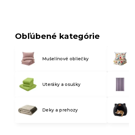
Obľúbené kategórie
Mušelínové obliečky
Uteráky a osušky
Deky a prehozy