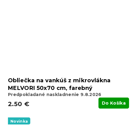
Obliečka na vankúš z mikrovlákna
MELVORI 50x70 cm, farebný
Predpokladané naskladnenie 9.8.2026
2.50 €
Do Košíka
Novinka