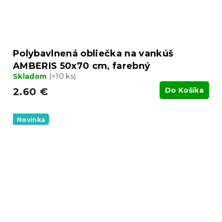
Polybavlnená obliečka na vankúš
AMBERIS 50x70 cm, farebný
Skladom
(>10 ks)
2.60 €
Do Košíka
Novinka