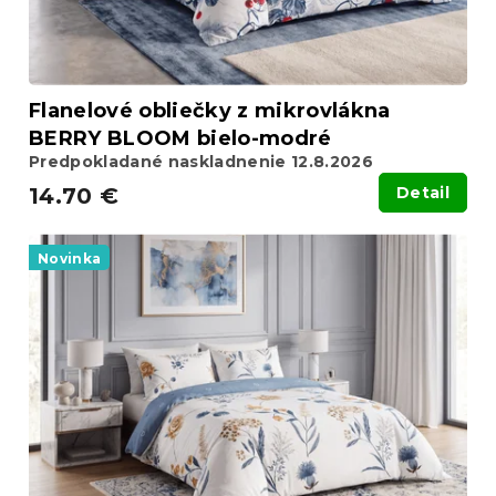
Flanelové obliečky z mikrovlákna
BERRY BLOOM bielo-modré
Predpokladané naskladnenie 12.8.2026
14.70 €
Detail
Novinka