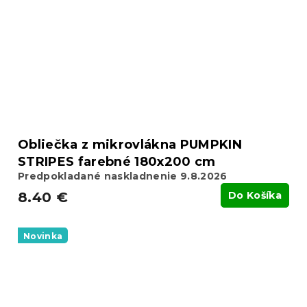
Obliečka z mikrovlákna PUMPKIN
STRIPES farebné 180x200 cm
Predpokladané naskladnenie 9.8.2026
8.40 €
Do Košíka
Novinka