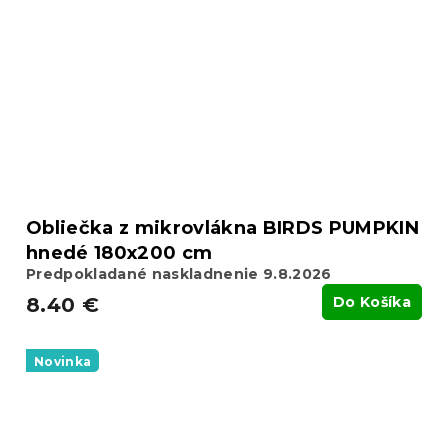
Obliečka z mikrovlákna BIRDS PUMPKIN
hnedé 180x200 cm
Predpokladané naskladnenie 9.8.2026
8.40 €
Do Košíka
Novinka