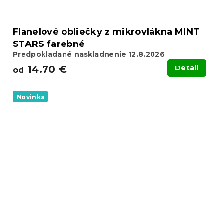
Flanelové obliečky z mikrovlákna MINT
STARS farebné
Predpokladané naskladnenie 12.8.2026
14.70 €
Detail
od
Novinka