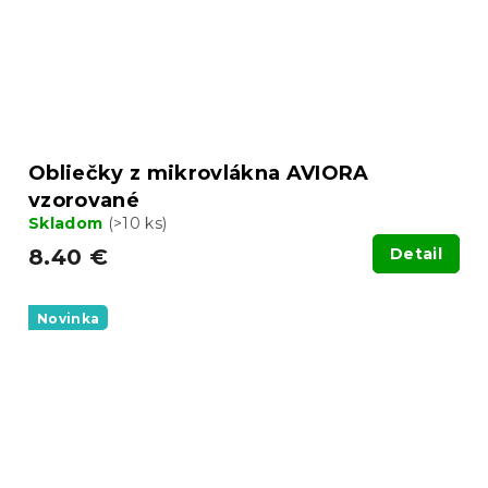
Obliečky z mikrovlákna AVIORA
vzorované
Skladom
(>10 ks)
8.40 €
Detail
Novinka