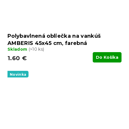
Polybavlnená obliečka na vankúš
AMBERIS 45x45 cm, farebná
Skladom
(>10 ks)
1.60 €
Do Košíka
Novinka