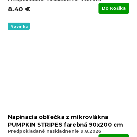
8.40 €
Do Košíka
Novinka
Napínacia obliečka z mikrovlákna
PUMPKIN STRIPES farebná 90x200 cm
Predpokladané naskladnenie 9.8.2026