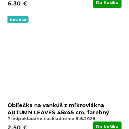
6.30 €
Do Košíka
Novinka
Obliečka na vankúš z mikrovlákna
AUTUMN LEAVES 45x45 cm, farebný
Predpokladané naskladnenie 9.8.2026
2.50 €
Do Košíka