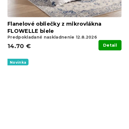
Flanelové obliečky z mikrovlákna
FLOWELLE biele
Predpokladané naskladnenie 12.8.2026
14.70 €
Detail
Novinka