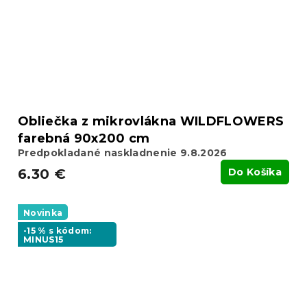
Obliečka z mikrovlákna WILDFLOWERS
farebná 90x200 cm
Predpokladané naskladnenie 9.8.2026
6.30 €
Do Košíka
Novinka
-15 % s kódom:
MINUS15