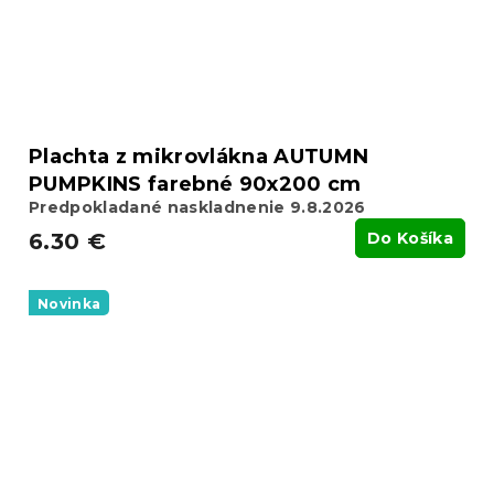
Plachta z mikrovlákna AUTUMN
PUMPKINS farebné 90x200 cm
Predpokladané naskladnenie 9.8.2026
6.30 €
Do Košíka
Novinka