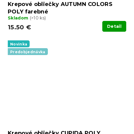
Krepové obliečky AUTUMN COLORS
POLY farebné
Skladom
(>10 ks)
15.50 €
Detail
Novinka
Predobjednávka
Krepové obliečky CUPIDA POLY