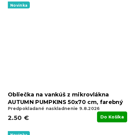
Novinka
Obliečka na vankúš z mikrovlákna
AUTUMN PUMPKINS 50x70 cm, farebný
Predpokladané naskladnenie 9.8.2026
2.50 €
Do Košíka
Novinka