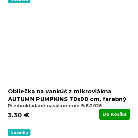
Obliečka na vankúš z mikrovlákna
AUTUMN PUMPKINS 70x90 cm, farebný
Predpokladané naskladnenie 9.8.2026
3.30 €
Do Košíka
Novinka