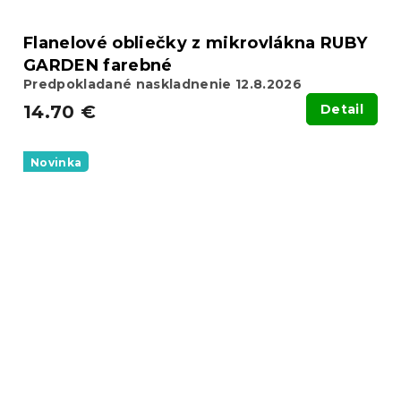
Flanelové obliečky z mikrovlákna RUBY
GARDEN farebné
Predpokladané naskladnenie 12.8.2026
14.70 €
Detail
Novinka