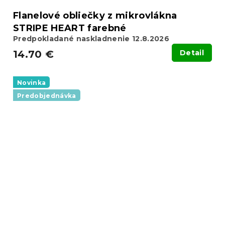
Flanelové obliečky z mikrovlákna
STRIPE HEART farebné
Predpokladané naskladnenie 12.8.2026
14.70 €
Detail
Novinka
Predobjednávka