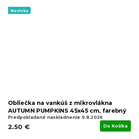
Novinka
Obliečka na vankúš z mikrovlákna
AUTUMN PUMPKINS 45x45 cm, farebný
Predpokladané naskladnenie 9.8.2026
2.50 €
Do Košíka