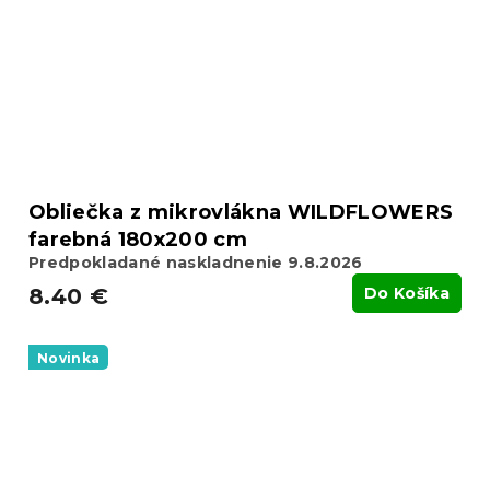
Obliečka z mikrovlákna WILDFLOWERS
farebná 180x200 cm
Predpokladané naskladnenie 9.8.2026
8.40 €
Do Košíka
Novinka