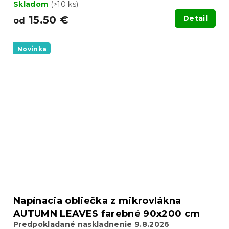
Skladom
(>10 ks)
15.50 €
Detail
od
Novinka
Napínacia obliečka z mikrovlákna
AUTUMN LEAVES farebné 90x200 cm
Predpokladané naskladnenie 9.8.2026