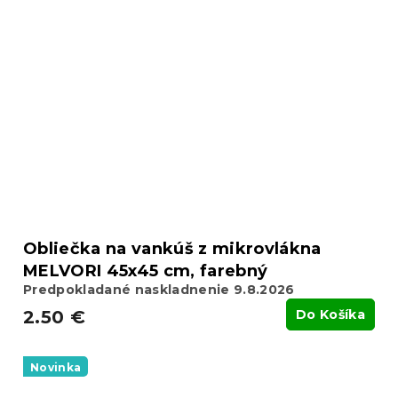
Obliečka na vankúš z mikrovlákna
MELVORI 45x45 cm, farebný
Predpokladané naskladnenie 9.8.2026
2.50 €
Do Košíka
Novinka