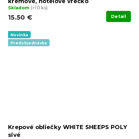
krémové, hotelové vrecko
Skladom
(>10 ks)
15.50 €
Detail
Novinka
Predobjednávka
Krepové obliečky WHITE SHEEPS POLY
sivé