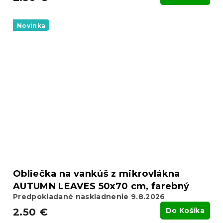
Novinka
Obliečka na vankúš z mikrovlákna
AUTUMN LEAVES 50x70 cm, farebný
Predpokladané naskladnenie 9.8.2026
2.50 €
Do Košíka