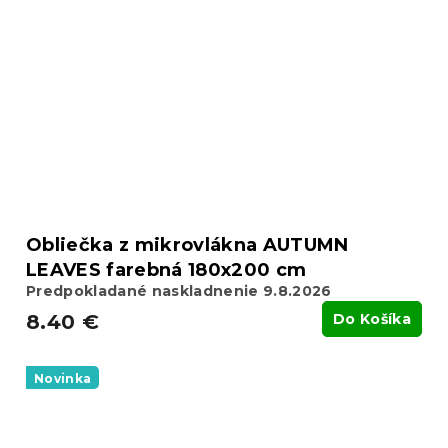
Obliečka z mikrovlákna AUTUMN
LEAVES farebná 180x200 cm
Predpokladané naskladnenie 9.8.2026
8.40 €
Do Košíka
Novinka