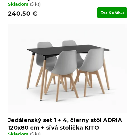
Skladom
(5 ks)
240.50 €
Do Košíka
Jedálenský set 1 + 4, čierny stôl ADRIA
120x80 cm + sivá stolička KITO
Skladom
(5 ks)