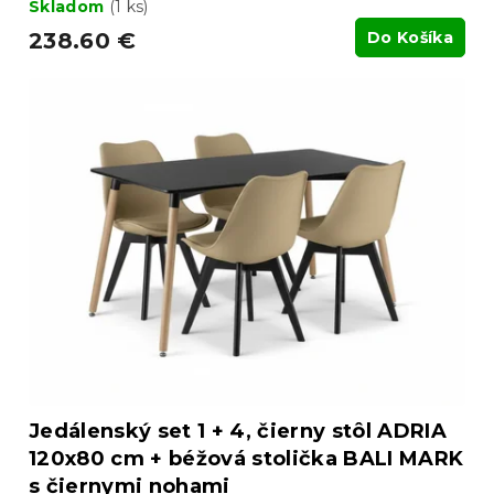
Skladom
(1 ks)
238.60 €
Do Košíka
Jedálenský set 1 + 4, čierny stôl ADRIA
120x80 cm + béžová stolička BALI MARK
s čiernymi nohami