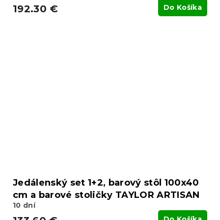
192.30 €
Do Košíka
Jedálenský set 1+2, barový stôl 100x40
cm a barové stoličky TAYLOR ARTISAN
10 dní
Do Košíka