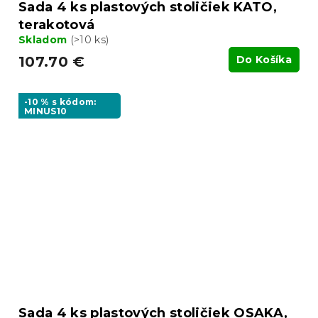
Sada 4 ks plastových stoličiek KATO,
terakotová
Skladom
(>10 ks)
107.70 €
Do Košíka
-10 % s kódom:
MINUS10
Sada 4 ks plastových stoličiek OSAKA,