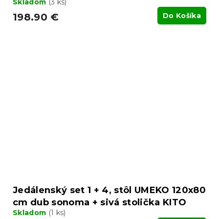
Skladom
(3 ks)
198.90 €
Do Košíka
Jedálenský set 1 + 4, stôl UMEKO 120x80
cm dub sonoma + sivá stolička KITO
Skladom
(1 ks)