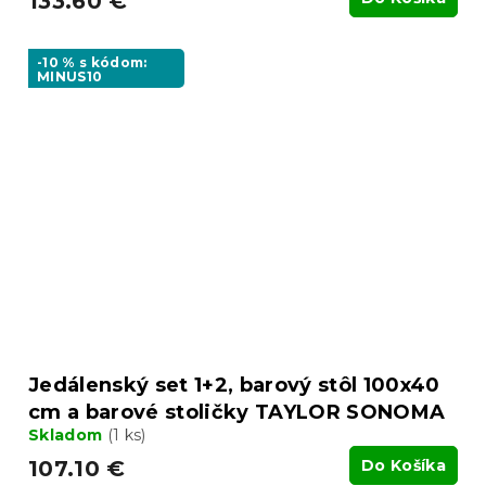
133.60 €
-10 % s kódom:
MINUS10
Jedálenský set 1+2, barový stôl 100x40
cm a barové stoličky TAYLOR SONOMA
Skladom
(1 ks)
107.10 €
Do Košíka