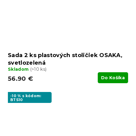
Sada 2 ks plastových stoličiek OSAKA,
svetlozelená
Skladom
(>10 ks)
56.90 €
Do Košíka
-10 % s kódom:
BTS10