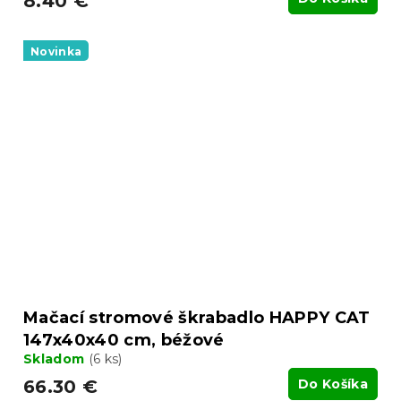
8.40 €
Novinka
Mačací stromové škrabadlo HAPPY CAT
147x40x40 cm, béžové
Skladom
(6 ks)
66.30 €
Do Košíka