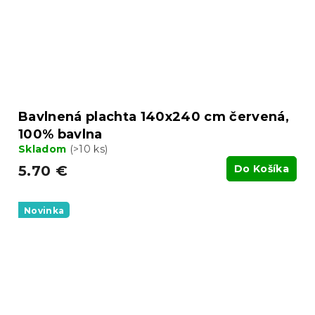
Bavlnená plachta 140x240 cm červená,
100% bavlna
Skladom
(>10 ks)
5.70 €
Do Košíka
Novinka