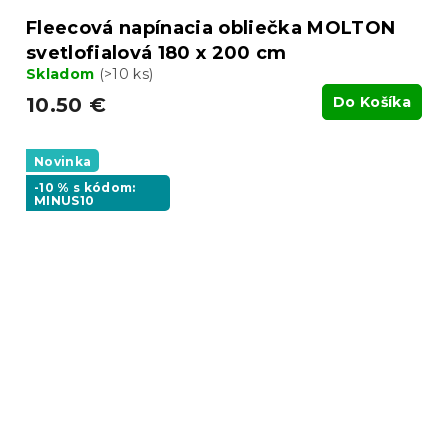
Fleecová napínacia obliečka MOLTON
svetlofialová 180 x 200 cm
Skladom
(>10 ks)
10.50 €
Do Košíka
Novinka
-10 % s kódom:
MINUS10