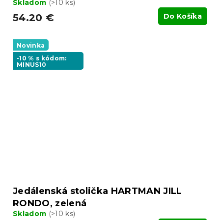
Skladom
(>10 ks)
54.20 €
Do Košíka
Novinka
-10 % s kódom:
MINUS10
Jedálenská stolička HARTMAN JILL
RONDO, zelená
Skladom
(>10 ks)