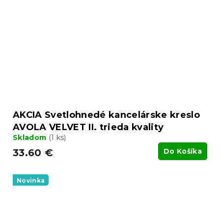
AKCIA Svetlohnedé kancelárske kreslo
AVOLA VELVET II. trieda kvality
Skladom
(1 ks)
33.60 €
Do Košíka
Novinka