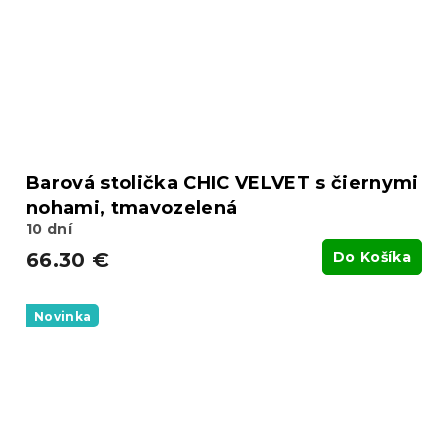
Barová stolička CHIC VELVET s čiernymi
nohami, tmavozelená
10 dní
66.30 €
Do Košíka
Novinka