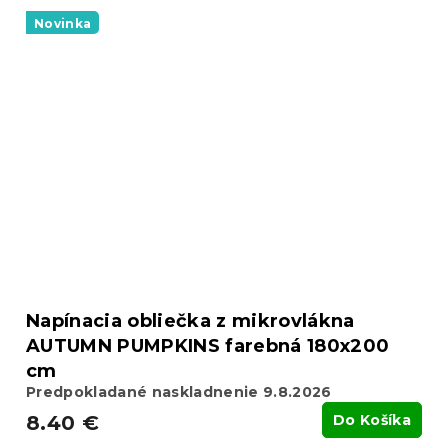
Novinka
Napínacia obliečka z mikrovlákna
AUTUMN PUMPKINS farebná 180x200
cm
Predpokladané naskladnenie 9.8.2026
8.40 €
Do Košíka