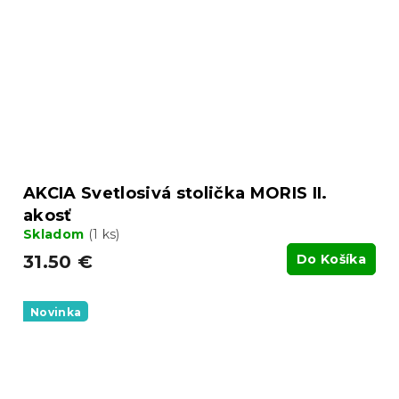
AKCIA Svetlosivá stolička MORIS II.
akosť
Skladom
(1 ks)
31.50 €
Do Košíka
Novinka