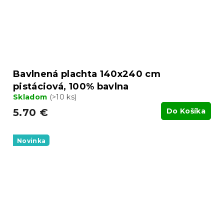
Bavlnená plachta 140x240 cm
pistáciová, 100% bavlna
Skladom
(>10 ks)
5.70 €
Do Košíka
Novinka