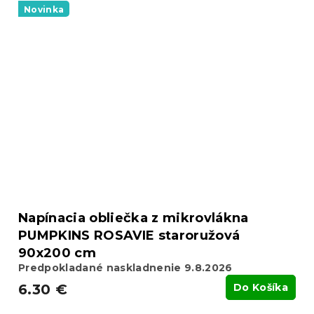
Novinka
Napínacia obliečka z mikrovlákna
PUMPKINS ROSAVIE staroružová
90x200 cm
Predpokladané naskladnenie 9.8.2026
6.30 €
Do Košíka