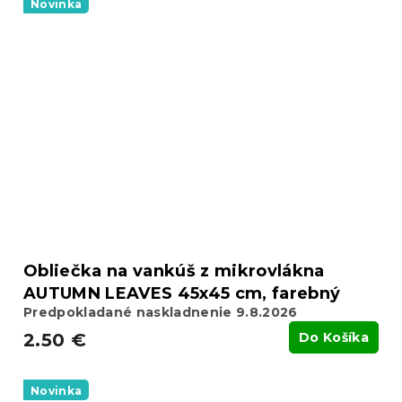
Novinka
Obliečka na vankúš z mikrovlákna
AUTUMN LEAVES 45x45 cm, farebný
Predpokladané naskladnenie 9.8.2026
2.50 €
Do Košíka
Novinka