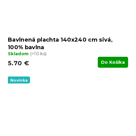
Bavlnená plachta 140x240 cm sivá,
100% bavlna
Skladom
(>10 ks)
5.70 €
Do Košíka
Novinka