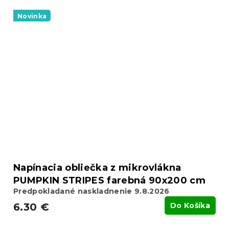
Novinka
Napínacia obliečka z mikrovlákna
PUMPKIN STRIPES farebná 90x200 cm
Predpokladané naskladnenie 9.8.2026
6.30 €
Do Košíka