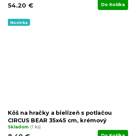
54.20 €
Do Košíka
Novinka
Kôš na hračky a bielizeň s potlačou
CIRCUS BEAR 35x45 cm, krémový
Skladom
(1 ks)
Do Košíka