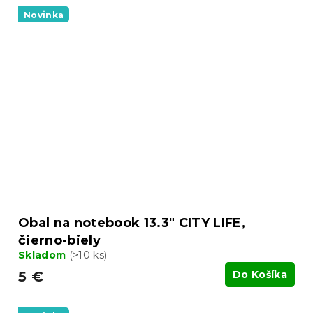
Novinka
Obal na notebook 13.3" CITY LIFE,
čierno-biely
Skladom
(>10 ks)
5 €
Do Košíka