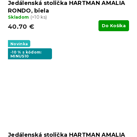
Jedálenská stolička HARTMAN AMALIA
RONDO, biela
Skladom
(>10 ks)
40.70 €
Do Košíka
Novinka
-10 % s kódom:
MINUS10
Jedálenská stolička HARTMAN AMALIA