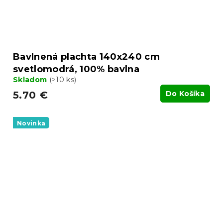
Bavlnená plachta 140x240 cm
svetlomodrá, 100% bavlna
Skladom
(>10 ks)
5.70 €
Do Košíka
Novinka