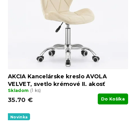
AKCIA Kancelárske kreslo AVOLA
VELVET, svetlo krémové II. akosť
Skladom
(1 ks)
35.70 €
Do Košíka
Novinka