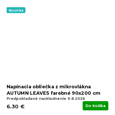
Novinka
Napínacia obliečka z mikrovlákna
AUTUMN LEAVES farebné 90x200 cm
Predpokladané naskladnenie 9.8.2026
6.30 €
Do Košíka