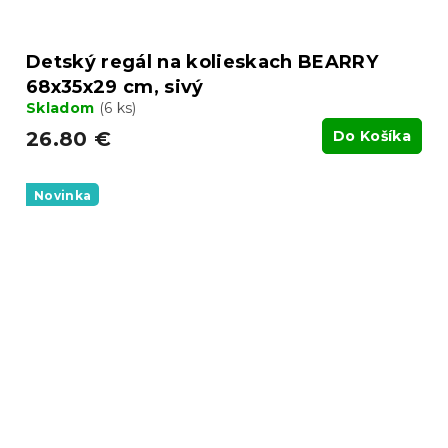
Detský regál na kolieskach BEARRY
68x35x29 cm, sivý
Skladom
(6 ks)
26.80 €
Do Košíka
Novinka