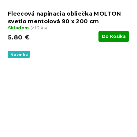
Fleecová napínacia obliečka MOLTON
svetlo mentolová 90 x 200 cm
Skladom
(>10 ks)
5.80 €
Do Košíka
Novinka