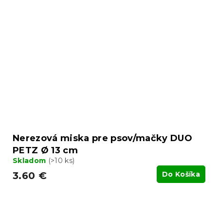
Nerezová miska pre psov/mačky DUO
PETZ Ø 13 cm
Skladom
(>10 ks)
3.60 €
Do Košíka