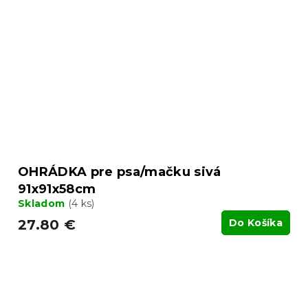
OHRÁDKA pre psa/mačku sivá
91x91x58cm
Skladom
(4 ks)
27.80 €
Do Košíka