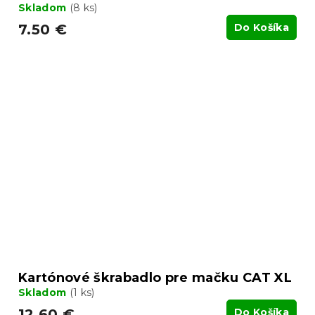
Skladom
(8 ks)
7.50 €
Do Košíka
Kartónové škrabadlo pre mačku CAT XL
Skladom
(1 ks)
12.60 €
Do Košíka