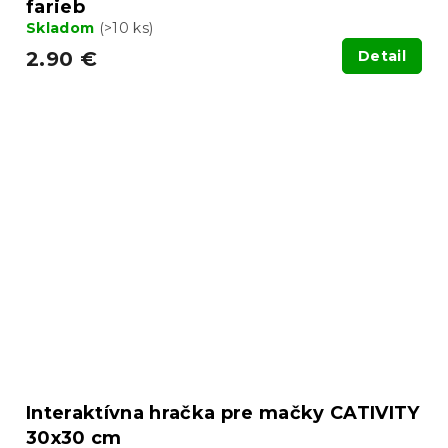
farieb
Skladom
(>10 ks)
2.90 €
Detail
Interaktívna hračka pre mačky CATIVITY
30x30 cm