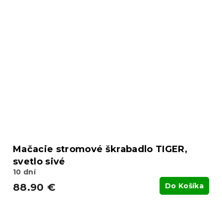
Mačacie stromové škrabadlo TIGER,
svetlo sivé
10 dní
88.90 €
Do Košíka