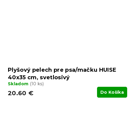
Plyšový pelech pre psa/mačku HUISE
40x35 cm, svetlosivý
Skladom
(10 ks)
20.60 €
Do Košíka