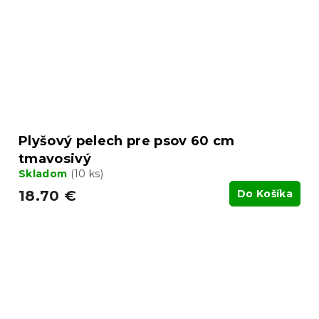
Plyšový pelech pre psov 60 cm
tmavosivý
Skladom
(10 ks)
18.70 €
Do Košíka