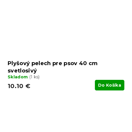
Plyšový pelech pre psov 40 cm
svetlosivý
Skladom
(1 ks)
10.10 €
Do Košíka