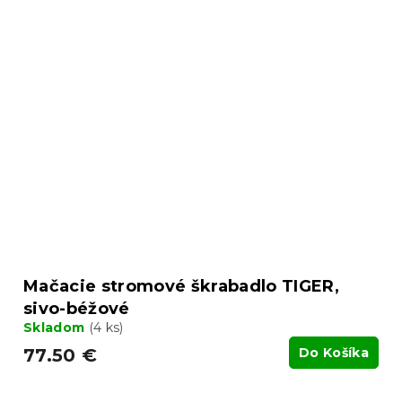
Mačacie stromové škrabadlo TIGER,
sivo-béžové
Skladom
(4 ks)
77.50 €
Do Košíka