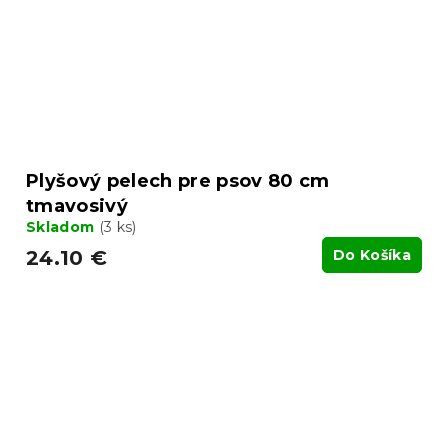
Plyšový pelech pre psov 80 cm
tmavosivý
Skladom
(3 ks)
24.10 €
Do Košíka