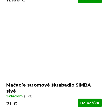
Mačacie stromové škrabadlo SIMBA,
sivé
Skladom
(1 ks)
71 €
Do Košíka