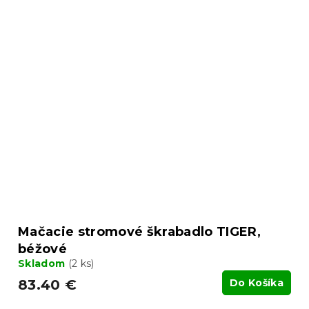
Mačacie stromové škrabadlo TIGER,
béžové
Skladom
(2 ks)
83.40 €
Do Košíka