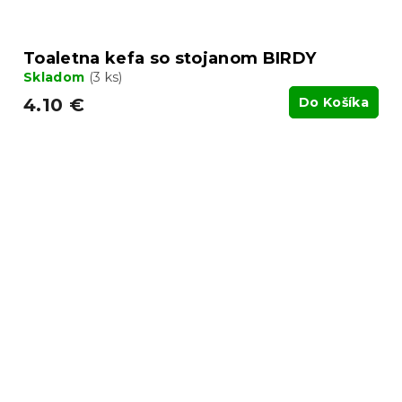
Toaletna kefa so stojanom BIRDY
Skladom
(3 ks)
4.10 €
Do Košíka