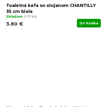
Toaletná kefa so stojanom CHANTILLY
35 cm biela
Skladom
(>10 ks)
3.80 €
Do Košíka