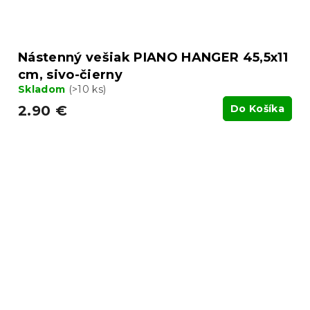
Nástenný vešiak PIANO HANGER 45,5x11
cm, sivo-čierny
Skladom
(>10 ks)
2.90 €
Do Košíka