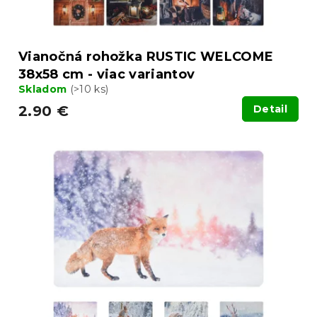
Vianočná rohožka RUSTIC WELCOME
38x58 cm - viac variantov
Skladom
(>10 ks)
2.90 €
Detail