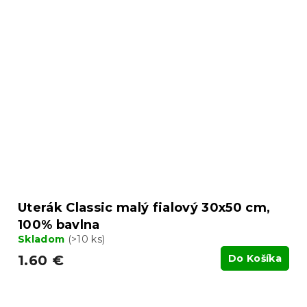
Uterák Classic malý fialový 30x50 cm,
100% bavlna
Skladom
(>10 ks)
1.60 €
Do Košíka