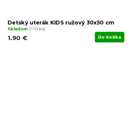
Detský uterák KIDS ružový 30x50 cm
Skladom
(>10 ks)
1.90 €
Do Košíka