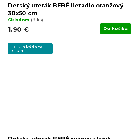
Detský uterák BEBÉ lietadlo oranžový
30x50 cm
Skladom
(8 ks)
1.90 €
Do Košíka
-10 % s kódom:
BTS10