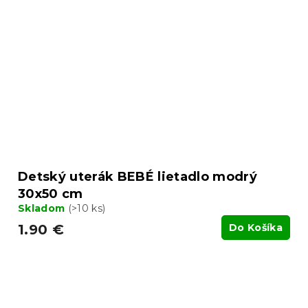
Detský uterák BEBÉ lietadlo modrý
30x50 cm
Skladom
(>10 ks)
1.90 €
Do Košíka