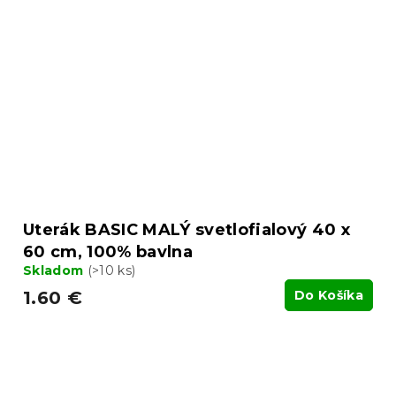
Uterák BASIC MALÝ svetlofialový 40 x
60 cm, 100% bavlna
Skladom
(>10 ks)
1.60 €
Do Košíka