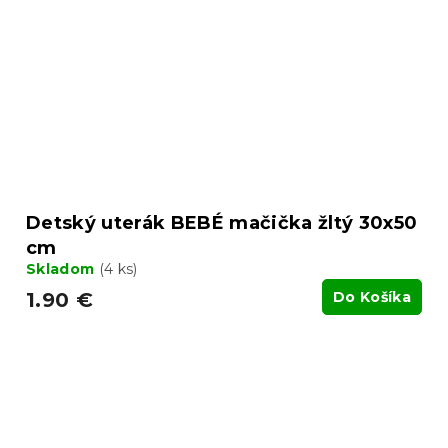
Detský uterák BEBÉ mačička žltý 30x50
cm
Skladom
(4 ks)
1.90 €
Do Košíka