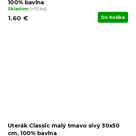
100% bavlna
Skladom
(>10 ks)
1.60 €
Do Košíka
Uterák Classic malý tmavo sivý 30x50
cm, 100% bavlna