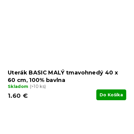
Uterák BASIC MALÝ tmavohnedý 40 x
60 cm, 100% bavlna
Skladom
(>10 ks)
1.60 €
Do Košíka