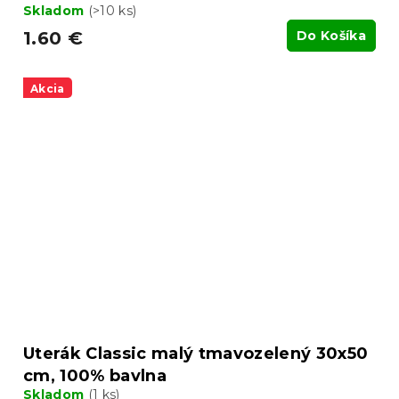
Skladom
(>10 ks)
1.60 €
Do Košíka
Akcia
Uterák Classic malý tmavozelený 30x50
cm, 100% bavlna
Skladom
(1 ks)