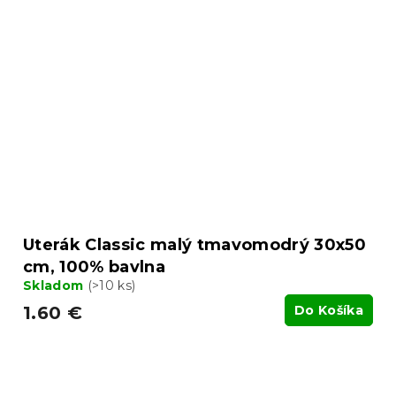
Uterák Classic malý tmavomodrý 30x50
cm, 100% bavlna
Skladom
(>10 ks)
1.60 €
Do Košíka