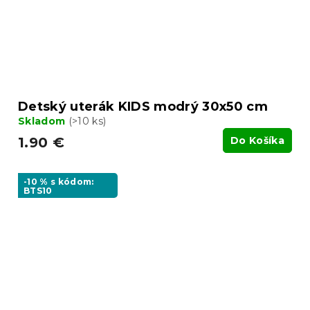
Detský uterák KIDS modrý 30x50 cm
Skladom
(>10 ks)
1.90 €
Do Košíka
-10 % s kódom:
BTS10