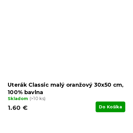
Uterák Classic malý oranžový 30x50 cm,
100% bavlna
Skladom
(>10 ks)
1.60 €
Do Košíka