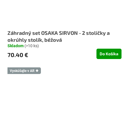
Záhradný set OSAKA SIRVON - 2 stoličky a
okrúhly stolík, béžová
Skladom
(>10 ks)
70.40 €
Do Košíka
Vyskúšajte v AR ❖