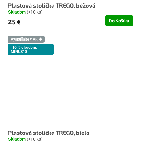
Plastová stolička TREGO, béžová
Skladom
(>10 ks)
25 €
Do Košíka
Vyskúšajte v AR ❖
-10 % s kódom:
MINUS10
Plastová stolička TREGO, biela
Skladom
(>10 ks)