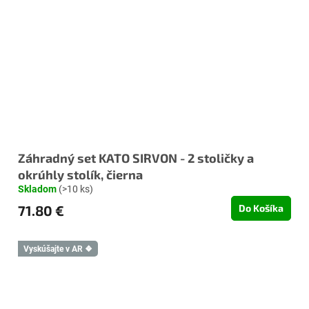
Záhradný set KATO SIRVON - 2 stoličky a
okrúhly stolík, čierna
Skladom
(>10 ks)
71.80 €
Do Košíka
Vyskúšajte v AR ❖