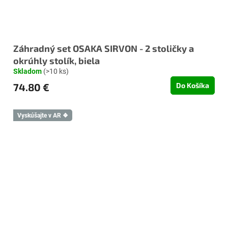
Záhradný set OSAKA SIRVON - 2 stoličky a
okrúhly stolík, biela
Skladom
(>10 ks)
74.80 €
Do Košíka
Vyskúšajte v AR ❖