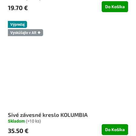
19.70 €
Do Košíka
Výpredaj
Vyskúšajte v AR ❖
Sivé závesné kreslo KOLUMBIA
Skladom
(>10 ks)
35.50 €
Do Košíka