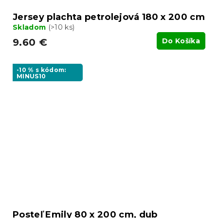
Jersey plachta petrolejová 180 x 200 cm
Skladom
(>10 ks)
9.60 €
Do Košíka
-10 % s kódom:
MINUS10
Posteľ Emily 80 x 200 cm, dub