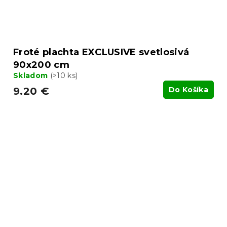
Froté plachta EXCLUSIVE svetlosivá
90x200 cm
Skladom
(>10 ks)
9.20 €
Do Košíka