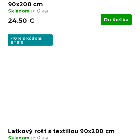
90x200 cm
Skladom
(>10 ks)
24.50 €
Do Košíka
-10 % s kódom:
BTS10
Latkový rošt s textíliou 90x200 cm
Skladom
(>10 ks)