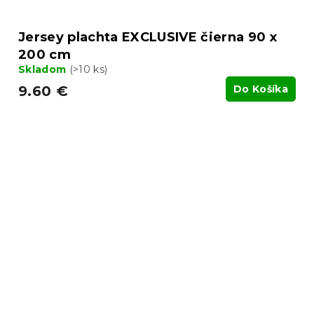
Jersey plachta EXCLUSIVE čierna 90 x
200 cm
Skladom
(>10 ks)
9.60 €
Do Košíka