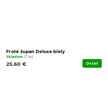
Froté župan Deluxe biely
Skladom
(7 ks)
25.60 €
Detail