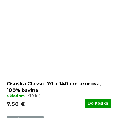
Osuška Classic 70 x 140 cm azúrová,
100% bavlna
Skladom
(>10 ks)
7.50 €
Do Košíka