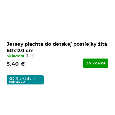
Jersey plachta do detskej postieľky žltá
60x120 cm
Skladom
(1 ks)
5.40 €
Do Košíka
-20 % s kódom:
MINUS20