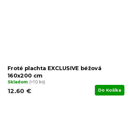
Froté plachta EXCLUSIVE béžová
160x200 cm
Skladom
(>10 ks)
12.60 €
Do Košíka