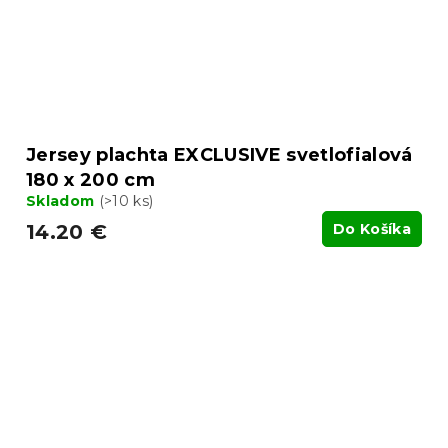
Jersey plachta EXCLUSIVE svetlofialová
180 x 200 cm
Skladom
(>10 ks)
14.20 €
Do Košíka