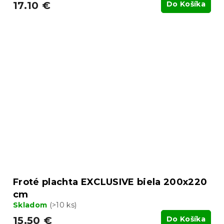
17.10 €
Do Košíka
Froté plachta EXCLUSIVE biela 200x220
cm
Skladom
(>10 ks)
15.50 €
Do Košíka