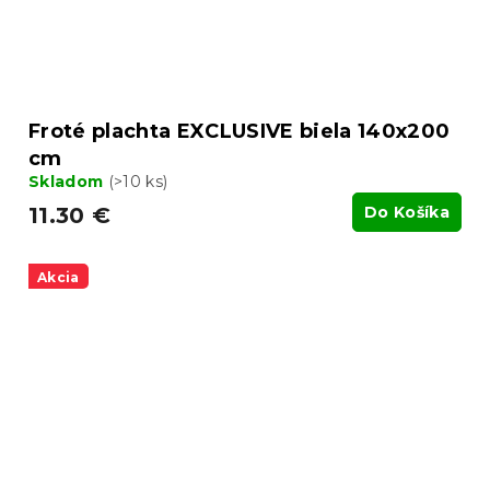
Froté plachta EXCLUSIVE biela 140x200
cm
Skladom
(>10 ks)
11.30 €
Do Košíka
Akcia