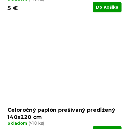
5 €
Do Košíka
Celoročný paplón prešívaný predĺžený
140x220 cm
Skladom
(>10 ks)