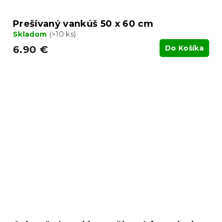
Prešívaný vankúš 50 x 60 cm
Skladom
(>10 ks)
6.90 €
Do Košíka