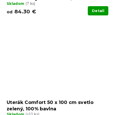
Skladom
(7 ks)
84.30 €
Detail
od
Uterák Comfort 50 x 100 cm svetlo
zelený, 100% bavlna
Skladom
(>10 ks)