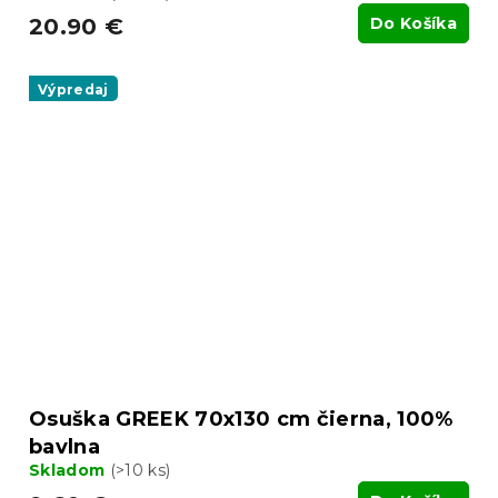
20.90 €
Do Košíka
Výpredaj
Osuška GREEK 70x130 cm čierna, 100%
bavlna
Skladom
(>10 ks)