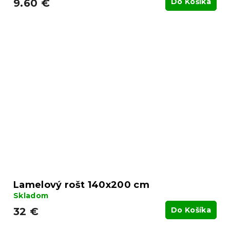
9.60 €
Do Košíka
Lamelový rošt 140x200 cm
Skladom
32 €
Do Košíka