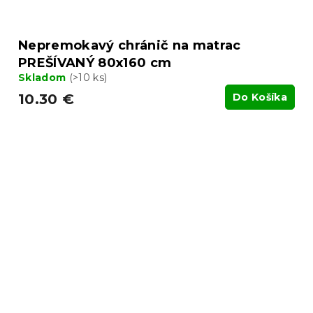
Nepremokavý chránič na matrac
PREŠÍVANÝ 80x160 cm
Skladom
(>10 ks)
10.30 €
Do Košíka