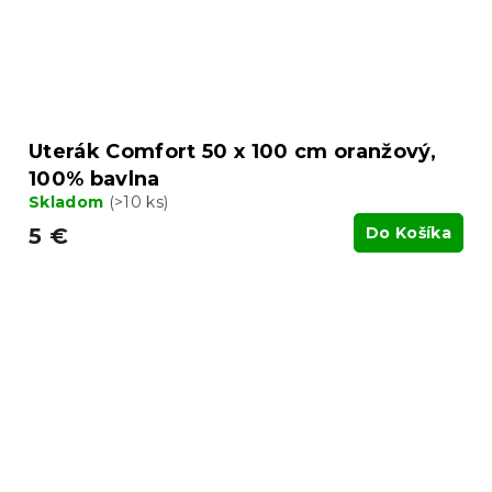
Uterák Comfort 50 x 100 cm oranžový,
100% bavlna
Skladom
(>10 ks)
5 €
Do Košíka