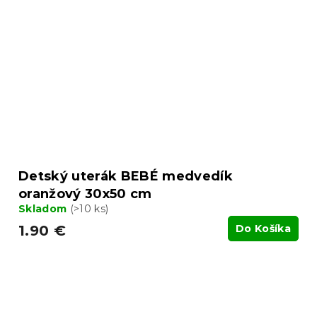
Detský uterák BEBÉ medvedík
oranžový 30x50 cm
Skladom
(>10 ks)
1.90 €
Do Košíka