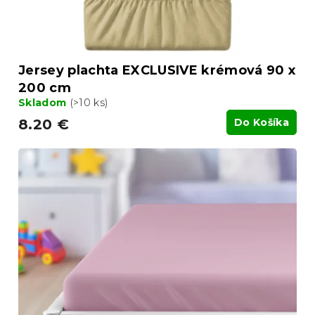
Jersey plachta EXCLUSIVE krémová 90 x
200 cm
Skladom
(>10 ks)
8.20 €
Do Košíka