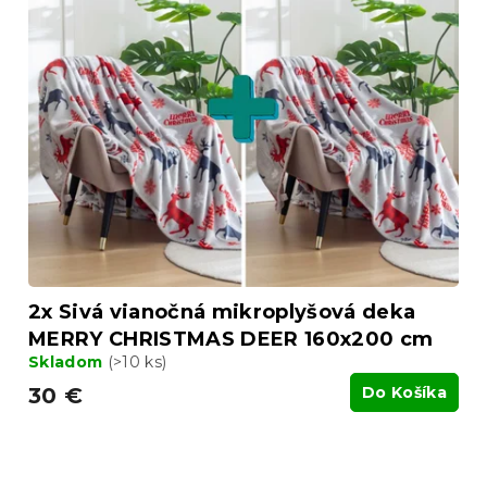
2x Sivá vianočná mikroplyšová deka
MERRY CHRISTMAS DEER 160x200 cm
Skladom
(>10 ks)
30 €
Do Košíka