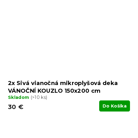
2x Sivá vianočná mikroplyšová deka
VÁNOČNÍ KOUZLO 150x200 cm
Skladom
(>10 ks)
30 €
Do Košíka