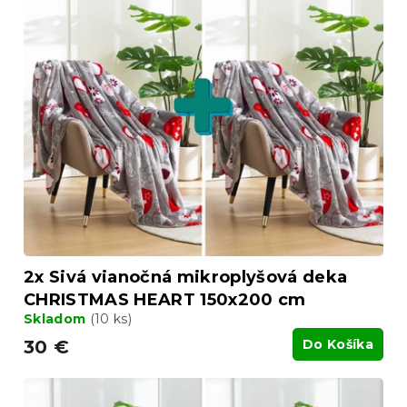
2x Sivá vianočná mikroplyšová deka
CHRISTMAS HEART 150x200 cm
Skladom
(10 ks)
30 €
Do Košíka