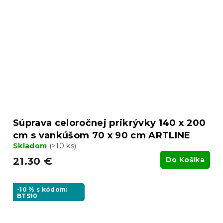
Súprava celoročnej prikrývky 140 x 200
cm s vankúšom 70 x 90 cm ARTLINE
Skladom
(>10 ks)
21.30 €
Do Košíka
-10 % s kódom:
BTS10