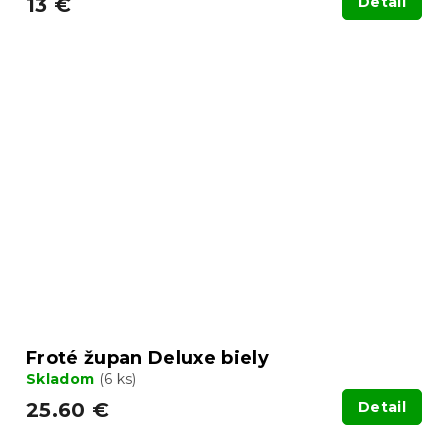
13 €
Detail
Froté župan Deluxe biely
Skladom
(6 ks)
25.60 €
Detail