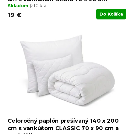
Skladom
(>10 ks)
19 €
Do Košíka
Celoročný paplón prešívaný 140 x 200
cm s vankúšom CLASSIC 70 x 90 cm a