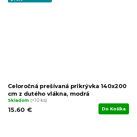
Celoročná prešívaná prikrývka 140x200
cm z dutého vlákna, modrá
Skladom
(>10 ks)
15.60 €
Do Košíka