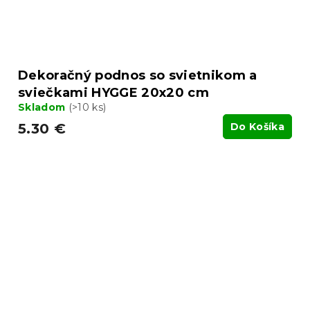
Dekoračný podnos so svietnikom a
sviečkami HYGGE 20x20 cm
Skladom
(>10 ks)
5.30 €
Do Košíka