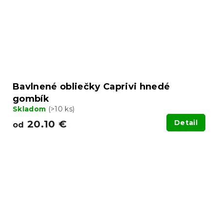
Bavlnené obliečky Caprivi hnedé
gombík
Skladom
(>10 ks)
20.10 €
Detail
od