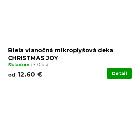
Biela vianočná mikroplyšová deka
CHRISTMAS JOY
Skladom
(>10 ks)
12.60 €
Detail
od