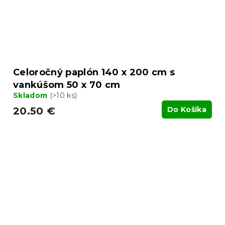
Celoročný paplón 140 x 200 cm s
vankúšom 50 x 70 cm
Skladom
(>10 ks)
20.50 €
Do Košíka