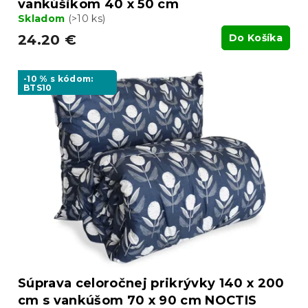
vankúšikom 40 x 50 cm
Skladom
(>10 ks)
24.20 €
Do Košíka
-10 % s kódom:
BTS10
Súprava celoročnej prikrývky 140 x 200
cm s vankúšom 70 x 90 cm NOCTIS