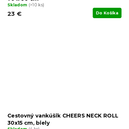
Skladom
(>10 ks)
23 €
Do Košíka
Cestovný vankúšik CHEERS NECK ROLL
30x15 cm, biely