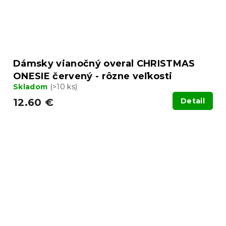
Dámsky vianočný overal CHRISTMAS
ONESIE červený - rôzne veľkosti
Skladom
(>10 ks)
12.60 €
Detail