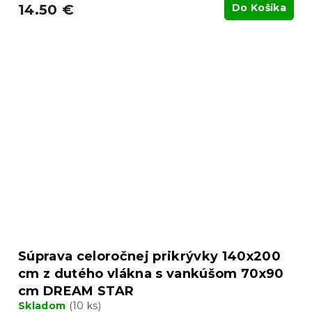
14.50 €
Do Košíka
Súprava celoročnej prikrývky 140x200
cm z dutého vlákna s vankúšom 70x90
cm DREAM STAR
Skladom
(10 ks)