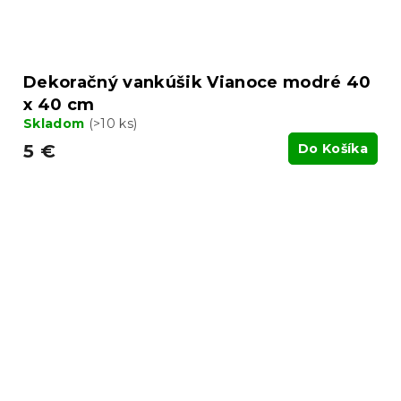
Dekoračný vankúšik Vianoce modré 40
x 40 cm
Skladom
(>10 ks)
5 €
Do Košíka