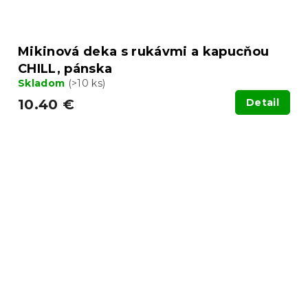
Mikinová deka s rukávmi a kapucňou
CHILL, pánska
Skladom
(>10 ks)
10.40 €
Detail