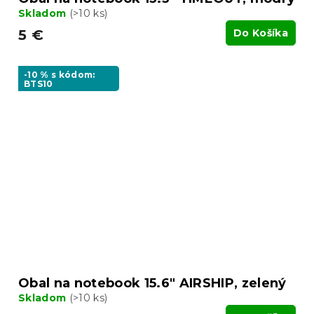
Skladom
(>10 ks)
5 €
Do Košíka
-10 % s kódom:
BTS10
Obal na notebook 15.6" AIRSHIP, zelený
Skladom
(>10 ks)