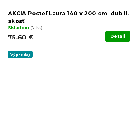
AKCIA Posteľ Laura 140 x 200 cm, dub II.
akosť
Skladom
(7 ks)
75.60 €
Detail
Výpredaj