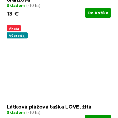
oranžová
Skladom
(>10 ks)
13 €
Do Košíka
Akcia
Výpredaj
Látková plážová taška LOVE, žltá
Skladom
(>10 ks)