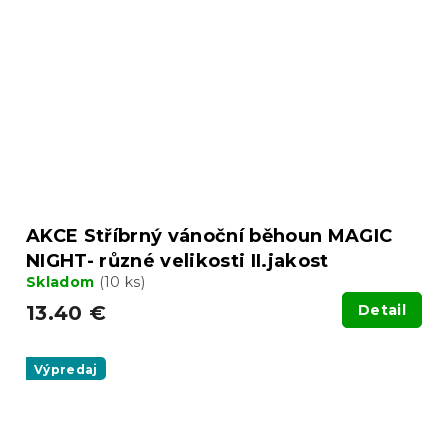
AKCE Stříbrný vánoční běhoun MAGIC
NIGHT- různé velikosti II.jakost
Skladom
(10 ks)
13.40 €
Detail
Výpredaj