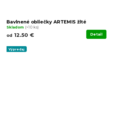
Bavlnené obliečky ARTEMIS žlté
Skladom
(>10 ks)
12.50 €
Detail
od
Výpredaj