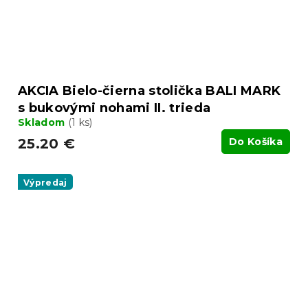
AKCIA Bielo-čierna stolička BALI MARK
s bukovými nohami II. trieda
Skladom
(1 ks)
25.20 €
Do Košíka
Výpredaj