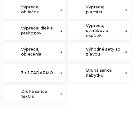
Výpredaj
Výpredaj
obliečok
plachiet
Výpredaj
Výpredaj diek a
uterákov a
prehozov
osušiek
Výpredaj
Výhodné sety so
oblečenia
zľavou
Druhá šanca
3 + 1 ZADARMO
nábytku
Druhá šanca
textilu