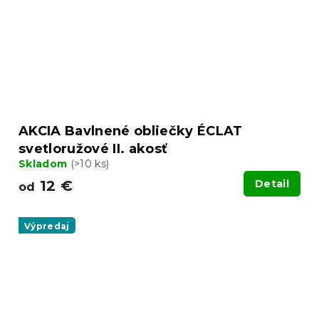
AKCIA Bavlnené obliečky ÉCLAT
svetloružové II. akosť
Skladom
(>10 ks)
12 €
Detail
od
Výpredaj