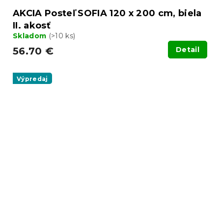
AKCIA Posteľ SOFIA 120 x 200 cm, biela
II. akosť
Skladom
(>10 ks)
56.70 €
Detail
Výpredaj