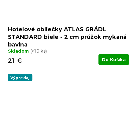
Hotelové obliečky ATLAS GRÁDL
STANDARD biele - 2 cm prúžok mykaná
bavlna
Skladom
(>10 ks)
21 €
Do Košíka
Výpredaj