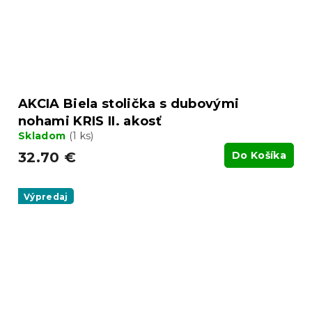
AKCIA Biela stolička s dubovými
nohami KRIS II. akosť
Skladom
(1 ks)
32.70 €
Do Košíka
Výpredaj