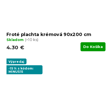
Froté plachta krémová 90x200 cm
Skladom
(>10 ks)
4.30 €
Do Košíka
Výpredaj
-15 % s kódom:
MINUS15