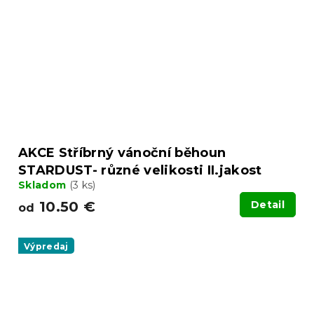
AKCE Stříbrný vánoční běhoun
STARDUST- různé velikosti II.jakost
Skladom
(3 ks)
10.50 €
Detail
od
Výpredaj