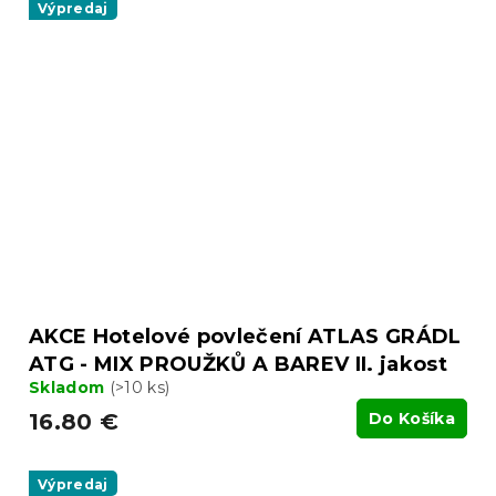
Výpredaj
AKCE Hotelové povlečení ATLAS GRÁDL
ATG - MIX PROUŽKŮ A BAREV II. jakost
Skladom
(>10 ks)
16.80 €
Do Košíka
Výpredaj