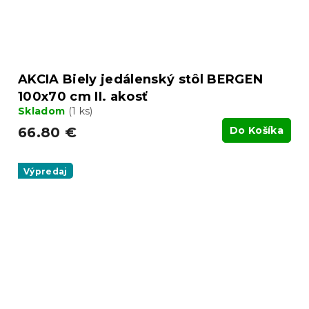
AKCIA Biely jedálenský stôl BERGEN
100x70 cm II. akosť
Skladom
(1 ks)
66.80 €
Do Košíka
Výpredaj