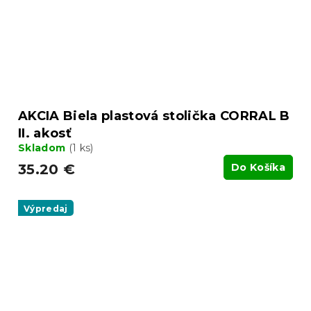
AKCIA Biela plastová stolička CORRAL B
II. akosť
Skladom
(1 ks)
35.20 €
Do Košíka
Výpredaj