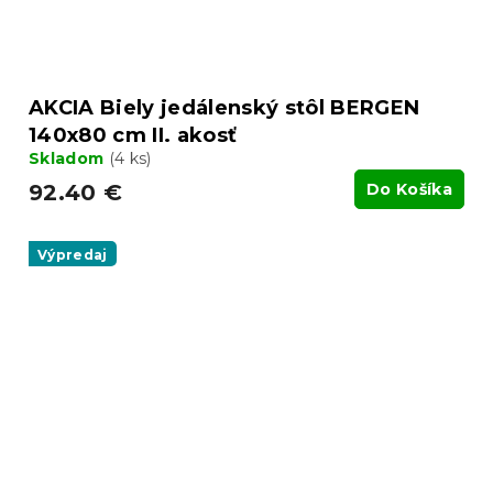
AKCIA Biely jedálenský stôl BERGEN
140x80 cm II. akosť
Skladom
(4 ks)
92.40 €
Do Košíka
Výpredaj