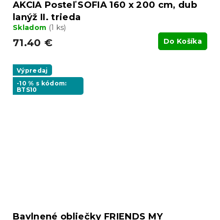
AKCIA Posteľ SOFIA 160 x 200 cm, dub
lanýž II. trieda
Skladom
(1 ks)
71.40 €
Do Košíka
Výpredaj
-10 % s kódom:
BTS10
Bavlnené obliečky FRIENDS MY