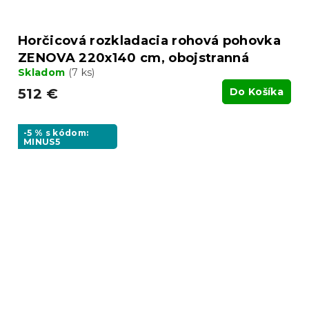
Horčicová rozkladacia rohová pohovka
ZENOVA 220x140 cm, obojstranná
Skladom
(7 ks)
512 €
Do Košíka
-5 % s kódom:
MINUS5