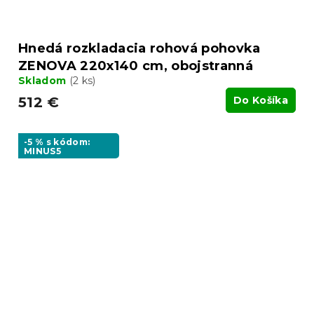
Hnedá rozkladacia rohová pohovka
ZENOVA 220x140 cm, obojstranná
Skladom
(2 ks)
512 €
Do Košíka
-5 % s kódom:
MINUS5