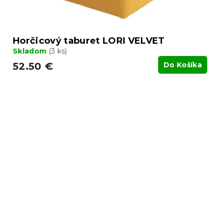
Horčicový taburet LORI VELVET
Skladom
(3 ks)
52.50 €
Do Košíka