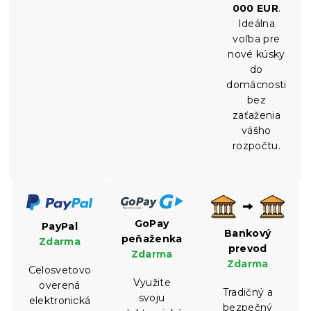
000 EUR
.
Ideálna
voľba pre
nové kúsky
do
domácnosti
bez
zaťaženia
vášho
rozpočtu.
GoPay
PayPal
Bankový
peňaženka
Zdarma
prevod
Zdarma
Zdarma
Celosvetovo
Využite
overená
Tradičný a
svoju
elektronická
bezpečný