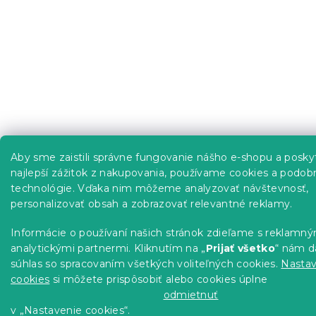
Aby sme zaistili správne fungovanie nášho e-shopu a posky
najlepší zážitok z nakupovania, používame cookies a podob
technológie. Vďaka nim môžeme analyzovať návštevnosť,
personalizovať obsah a zobrazovať relevantné reklamy.
Informácie o používaní našich stránok zdieľame s reklamný
analytickými partnermi. Kliknutím na „
Prijať všetko
“ nám d
súhlas so spracovaním všetkých voliteľných cookies.
Nastav
cookies
si môžete prispôsobiť alebo cookies úplne
odmietnuť
v „Nastavenie cookies“.