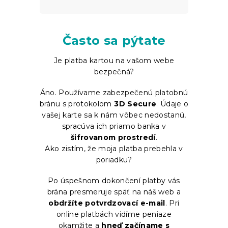
Často sa pýtate
Je platba kartou na vašom webe
bezpečná?
Áno. Používame zabezpečenú platobnú
bránu s protokolom
3D Secure
. Údaje o
vašej karte sa k nám vôbec nedostanú,
spracúva ich priamo banka v
šifrovanom prostredí
.
Ako zistím, že moja platba prebehla v
poriadku?
Po úspešnom dokončení platby vás
brána presmeruje späť na náš web a
obdržíte potvrdzovací e-mail
. Pri
online platbách vidíme peniaze
okamžite a
hneď začíname s