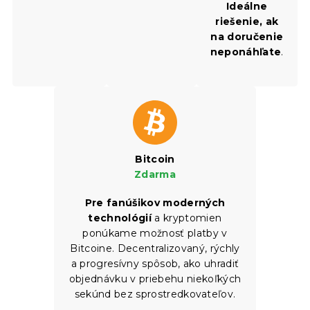
Ideálne
riešenie, ak
na doručenie
neponáhľate
.
Bitcoin
Zdarma
Pre fanúšikov moderných
technológií
a kryptomien
ponúkame možnosť platby v
Bitcoine. Decentralizovaný, rýchly
a progresívny spôsob, ako uhradiť
objednávku v priebehu niekoľkých
sekúnd bez sprostredkovateľov.