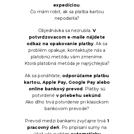
expedíciou
.
Čo mám robiť, ak sa platba kartou
nepodarila?
Objednávka sa nezrušila.
V
potvrdzovacom e-maile nájdete
odkaz na opakovanie platby
. Ak sa
problém opakuje, kontaktujte nás a
platobnú metódu vám zmeníme.
Ktorá platobná metóda je najrýchlejšia?
Ak sa ponáhľate,
odporúčame platbu
kartou, Apple Pay, Google Pay alebo
online bankový prevod
. Platby sú
potvrdené
v priebehu sekúnd
.
Ako dlho trvá potvrdenie pri klasickom
bankovom prevode?
Prevod medzi bankami zvyčajne trvá
1
pracovný deň
. Po pripísaní sumy na