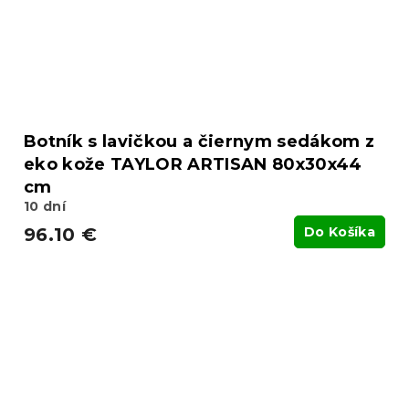
Botník s lavičkou a čiernym sedákom z
eko kože TAYLOR ARTISAN 80x30x44
cm
10 dní
96.10 €
Do Košíka