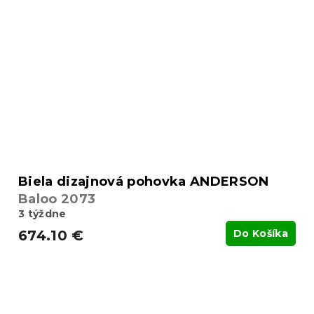
Biela dizajnová pohovka ANDERSON
Baloo 2073
3 týždne
674.10 €
Do Košíka