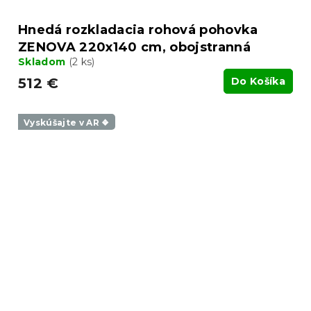
Hnedá rozkladacia rohová pohovka
ZENOVA 220x140 cm, obojstranná
Skladom
(2 ks)
512 €
Do Košíka
Vyskúšajte v AR ❖