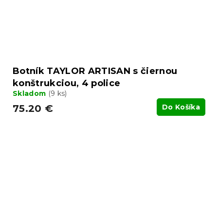
Botník TAYLOR ARTISAN s čiernou
konštrukciou, 4 police
Skladom
(9 ks)
75.20 €
Do Košíka