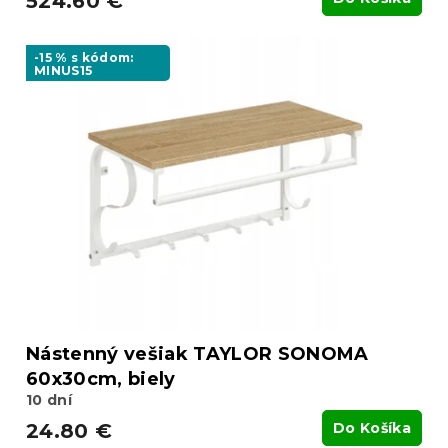
524.60 €
-15 % s kódom:
MINUS15
Nástenný vešiak TAYLOR SONOMA
60x30cm, biely
10 dní
24.80 €
Do Košíka