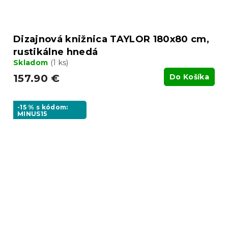
Dizajnová knižnica TAYLOR 180x80 cm,
rustikálne hnedá
Skladom
(1 ks)
157.90 €
Do Košíka
-15 % s kódom:
MINUS15