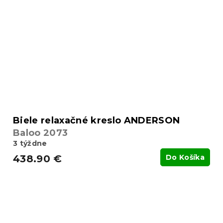
Biele relaxačné kreslo ANDERSON
Baloo 2073
3 týždne
438.90 €
Do Košíka