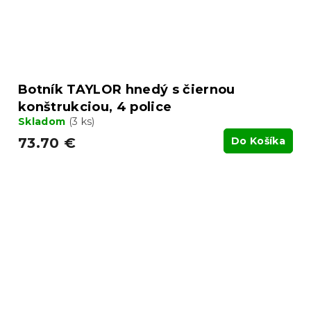
Botník TAYLOR hnedý s čiernou
konštrukciou, 4 police
Skladom
(3 ks)
73.70 €
Do Košíka