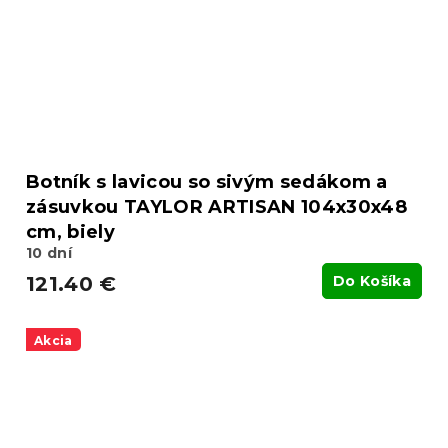
Botník s lavicou so sivým sedákom a
zásuvkou TAYLOR ARTISAN 104x30x48
cm, biely
10 dní
121.40 €
Do Košíka
Akcia