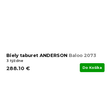
Biely taburet ANDERSON
Baloo 2073
3 týždne
288.10 €
Do Košíka