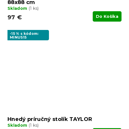
88x88 cm
Skladom
(1 ks)
97 €
Do Košíka
-15 % s kódom:
MINUS15
Hnedý príručný stolík TAYLOR
Skladom
(1 ks)