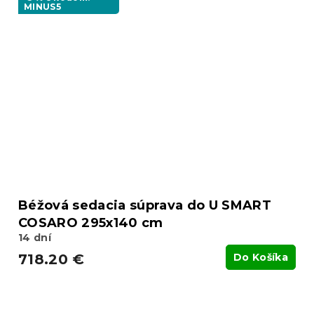
MINUS5
Béžová sedacia súprava do U SMART
COSARO 295x140 cm
14 dní
718.20 €
Do Košíka