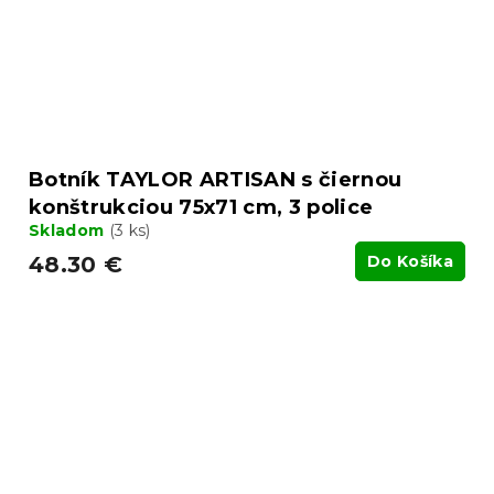
Botník TAYLOR ARTISAN s čiernou
konštrukciou 75x71 cm, 3 police
Skladom
(3 ks)
48.30 €
Do Košíka