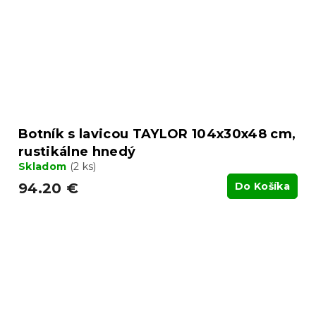
Botník s lavicou TAYLOR 104x30x48 cm,
rustikálne hnedý
Skladom
(2 ks)
94.20 €
Do Košíka