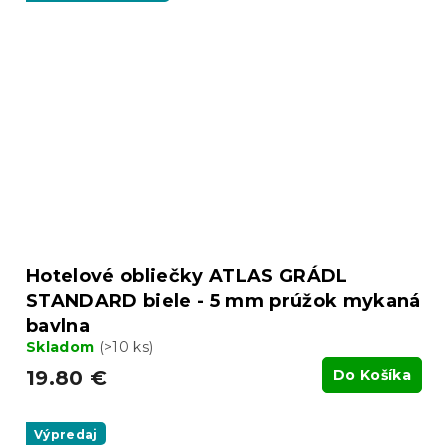
Hotelové obliečky ATLAS GRÁDL
STANDARD biele - 5 mm prúžok mykaná
bavlna
Skladom
(>10 ks)
19.80 €
Do Košíka
Výpredaj