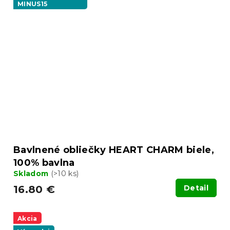
MINUS15
Bavlnené obliečky HEART CHARM biele,
100% bavlna
Skladom
(>10 ks)
16.80 €
Detail
Akcia