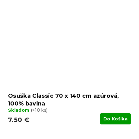
Osuška Classic 70 x 140 cm azúrová,
100% bavlna
Skladom
(>10 ks)
7.50 €
Do Košíka