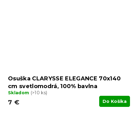
Osuška CLARYSSE ELEGANCE 70x140
cm svetlomodrá, 100% bavlna
Skladom
(>10 ks)
7 €
Do Košíka