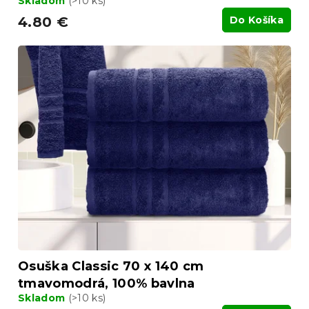
Skladom
(>10 ks)
4.80 €
Do Košíka
Osuška Classic 70 x 140 cm
tmavomodrá, 100% bavlna
Skladom
(>10 ks)