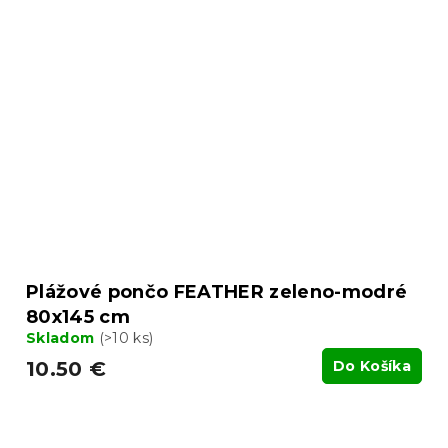
Plážové pončo FEATHER zeleno-modré
80x145 cm
Skladom
(>10 ks)
10.50 €
Do Košíka