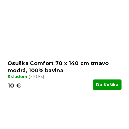
Osuška Comfort 70 x 140 cm tmavo
modrá, 100% bavlna
Skladom
(>10 ks)
10 €
Do Košíka