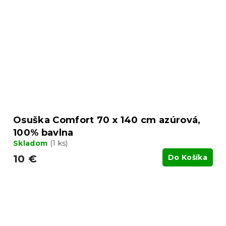
Osuška Comfort 70 x 140 cm azúrová,
100% bavlna
Skladom
(1 ks)
10 €
Do Košíka