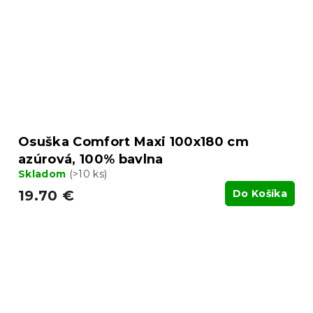
Osuška Comfort Maxi 100x180 cm
azúrová, 100% bavlna
Skladom
(>10 ks)
19.70 €
Do Košíka