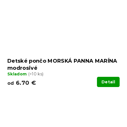
Detské pončo MORSKÁ PANNA MARÍNA
modrosivé
Skladom
(>10 ks)
6.70 €
Detail
od