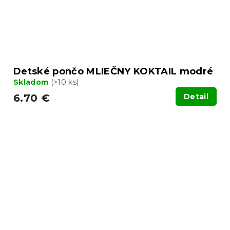
Detské pončo MLIEČNY KOKTAIL modré
Skladom
(>10 ks)
6.70 €
Detail