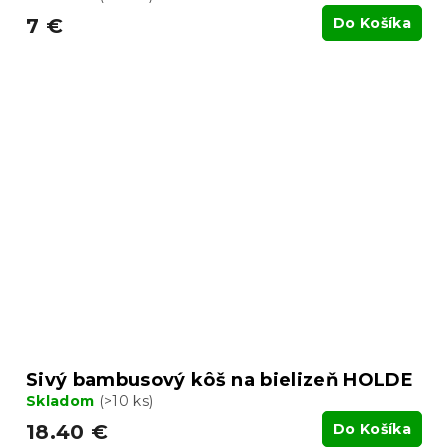
7 €
Do Košíka
Sivý bambusový kôš na bielizeň HOLDE
Skladom
(>10 ks)
18.40 €
Do Košíka