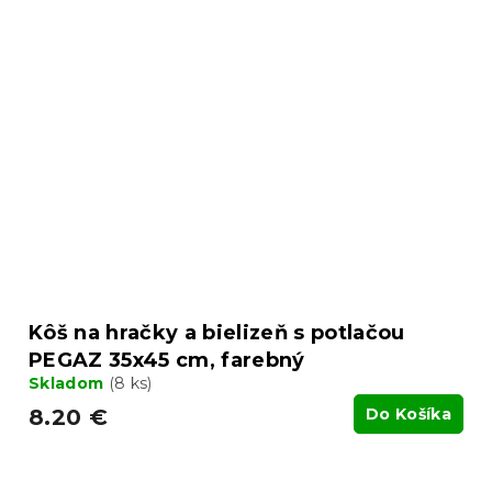
Kôš na hračky a bielizeň s potlačou
PEGAZ 35x45 cm, farebný
Skladom
(8 ks)
8.20 €
Do Košíka