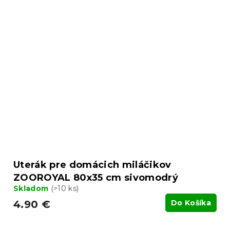
Uterák pre domácich miláčikov
ZOOROYAL 80x35 cm sivomodrý
Skladom
(>10 ks)
4.90 €
Do Košíka