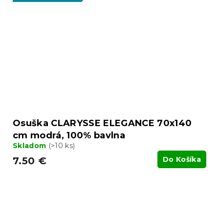
Osuška CLARYSSE ELEGANCE 70x140
cm modrá, 100% bavlna
Skladom
(>10 ks)
7.50 €
Do Košíka