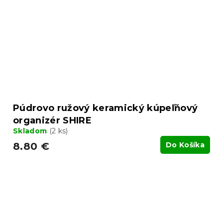
Púdrovo ružový keramický kúpeľňový
organizér SHIRE
Skladom
(2 ks)
8.80 €
Do Košíka