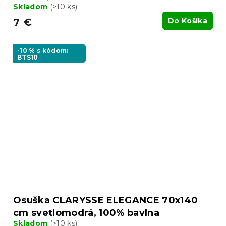
Skladom
(>10 ks)
7 €
Do Košíka
-10 % s kódom:
BTS10
Osuška CLARYSSE ELEGANCE 70x140
cm svetlomodrá, 100% bavlna
Skladom
(>10 ks)