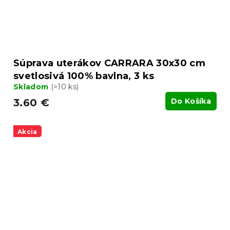
Súprava uterákov CARRARA 30x30 cm
svetlosivá 100% bavlna, 3 ks
Skladom
(>10 ks)
3.60 €
Do Košíka
Akcia