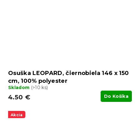
Osuška LEOPARD, čiernobiela 146 x 150
cm, 100% polyester
Skladom
(>10 ks)
4.50 €
Do Košíka
Akcia