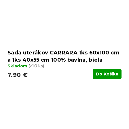
Sada uterákov CARRARA 1ks 60x100 cm
a 1ks 40x55 cm 100% bavlna, biela
Skladom
(>10 ks)
7.90 €
Do Košíka