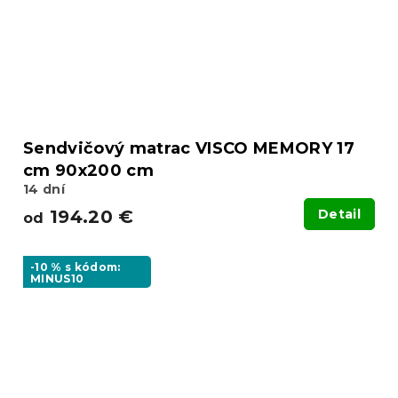
Sendvičový matrac VISCO MEMORY 17
cm 90x200 cm
14 dní
194.20 €
Detail
od
-10 % s kódom:
MINUS10