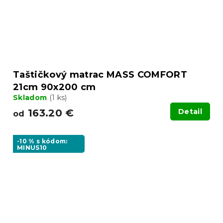
Taštičkový matrac MASS COMFORT
21cm 90x200 cm
Skladom
(1 ks)
163.20 €
Detail
od
-10 % s kódom:
MINUS10