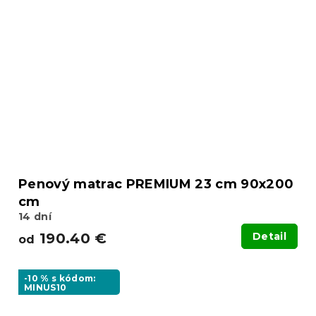
Penový matrac PREMIUM 23 cm 90x200
cm
14 dní
190.40 €
Detail
od
-10 % s kódom:
MINUS10