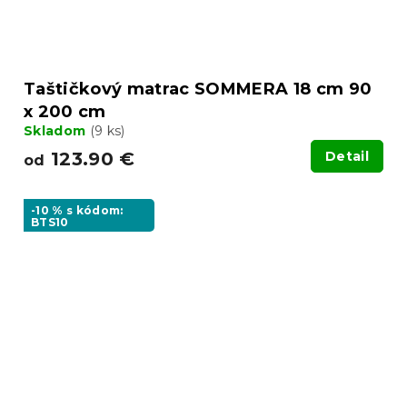
Taštičkový matrac SOMMERA 18 cm 90
x 200 cm
Skladom
(9 ks)
123.90 €
Detail
od
-10 % s kódom:
BTS10