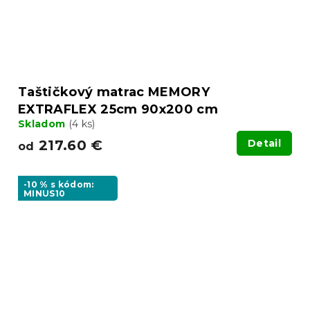
Taštičkový matrac MEMORY
EXTRAFLEX 25cm 90x200 cm
Skladom
(4 ks)
217.60 €
Detail
od
-10 % s kódom:
MINUS10