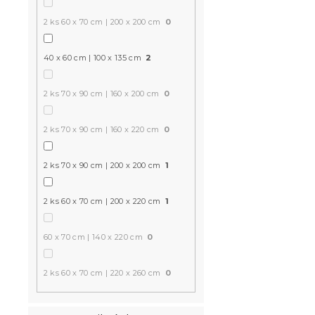
2 ks 60 x 70 cm | 200 x 200 cm
0
Skladom
(>10 k
14.70 €
40 x 60 cm | 100 x 135 cm
2
2 ks 70 x 90 cm | 160 x 200 cm
0
-15 % s kódom:
MINUS15
2 ks 70 x 90 cm | 160 x 220 cm
0
2 ks 70 x 90 cm | 200 x 200 cm
1
2 ks 60 x 70 cm | 200 x 220 cm
1
60 x 70 cm | 140 x 220 cm
0
Bavlnené o
CUBIS zelen
2 ks 60 x 70 cm | 220 x 260 cm
0
Skladom
(>10 k