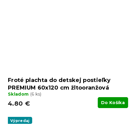
Froté plachta do detskej postieľky
PREMIUM 60x120 cm žltooranžová
Skladom
(6 ks)
4.80 €
Do Košíka
Výpredaj