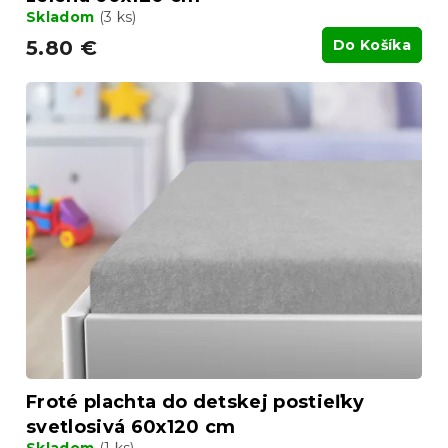
Skladom
(3 ks)
5.80 €
Do Košíka
Froté plachta do detskej postieľky
svetlosivá 60x120 cm
Skladom
(1 ks)