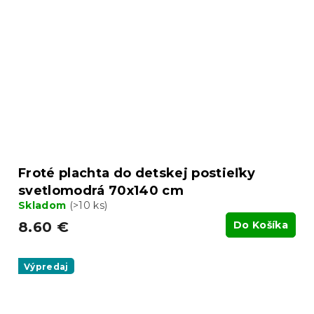
Froté plachta do detskej postieľky
svetlomodrá 70x140 cm
Skladom
(>10 ks)
8.60 €
Do Košíka
Výpredaj