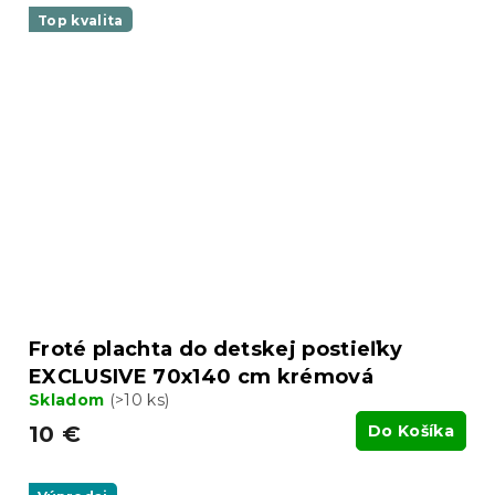
Top kvalita
Froté plachta do detskej postieľky
EXCLUSIVE 70x140 cm krémová
Skladom
(>10 ks)
10 €
Do Košíka