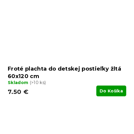
Froté plachta do detskej postieľky žltá
60x120 cm
Skladom
(>10 ks)
7.50 €
Do Košíka