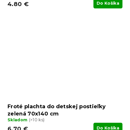
4.80 €
Do Košíka
Froté plachta do detskej postieľky
zelená 70x140 cm
Skladom
(>10 ks)
6.70 €
Do Košíka