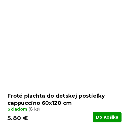
Froté plachta do detskej postieľky
cappuccino 60x120 cm
Skladom
(8 ks)
5.80 €
Do Košíka