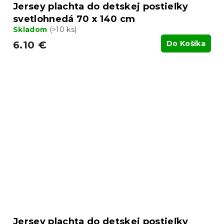
Jersey plachta do detskej postieľky
svetlohnedá 70 x 140 cm
Skladom
(>10 ks)
6.10 €
Do Košíka
Jersey plachta do detskej postieľky