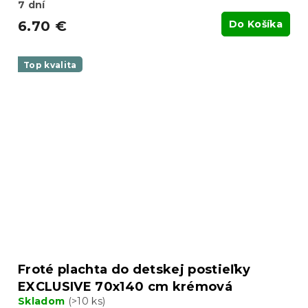
7 dní
6.70 €
Do Košíka
Top kvalita
Froté plachta do detskej postieľky
EXCLUSIVE 70x140 cm krémová
Skladom
(>10 ks)