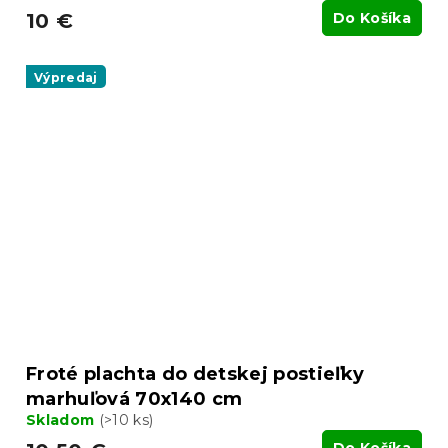
10 €
Do Košíka
Výpredaj
Froté plachta do detskej postieľky
marhuľová 70x140 cm
Skladom
(>10 ks)