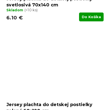
svetlosivá 70x140 cm
Skladom
(>10 ks)
6.10 €
Do Košíka
Jersey plachta do detskej postieľky