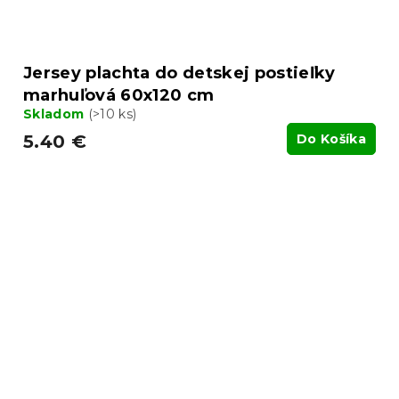
Jersey plachta do detskej postieľky
marhuľová 60x120 cm
Skladom
(>10 ks)
5.40 €
Do Košíka