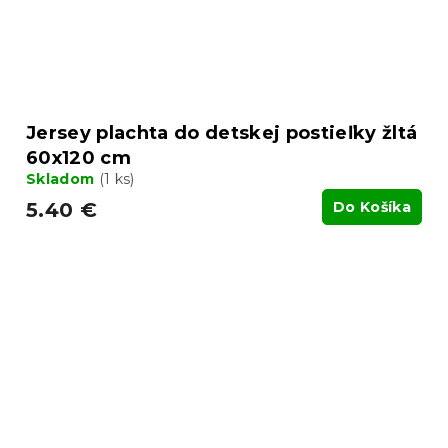
Jersey plachta do detskej postieľky žltá
60x120 cm
Skladom
(1 ks)
5.40 €
Do Košíka