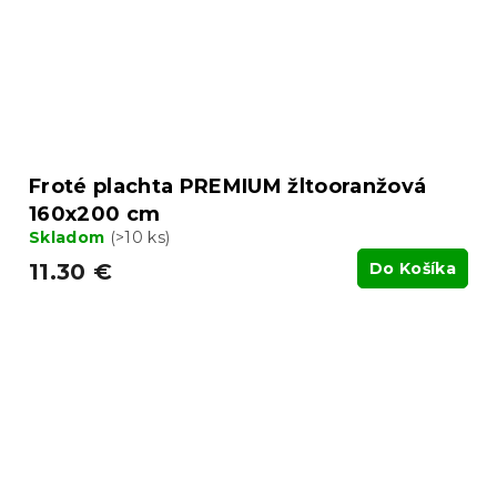
Froté plachta PREMIUM žltooranžová
160x200 cm
Skladom
(>10 ks)
11.30 €
Do Košíka