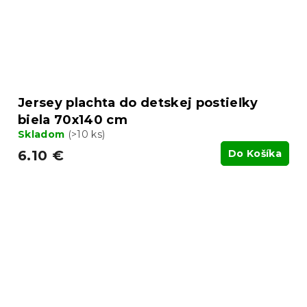
Jersey plachta do detskej postieľky
biela 70x140 cm
Skladom
(>10 ks)
6.10 €
Do Košíka