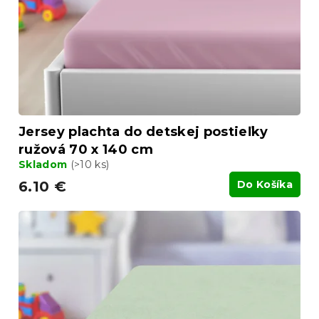
Jersey plachta do detskej postieľky
ružová 70 x 140 cm
Skladom
(>10 ks)
6.10 €
Do Košíka