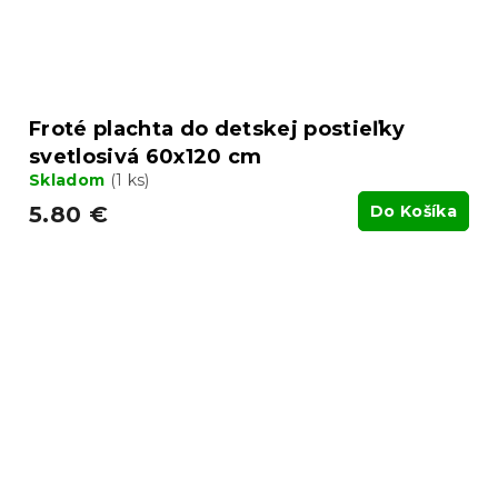
Froté plachta do detskej postieľky
svetlosivá 60x120 cm
Skladom
(1 ks)
5.80 €
Do Košíka