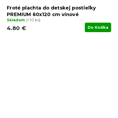
Froté plachta do detskej postieľky
PREMIUM 60x120 cm vínové
Skladom
(>10 ks)
4.80 €
Do Košíka