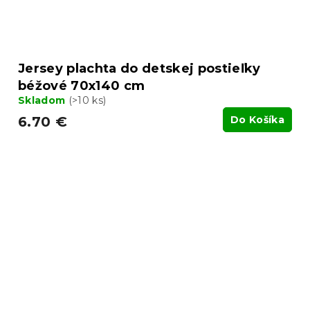
Jersey plachta do detskej postieľky
béžové 70x140 cm
Skladom
(>10 ks)
6.70 €
Do Košíka