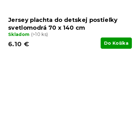
Jersey plachta do detskej postieľky
svetlomodrá 70 x 140 cm
Skladom
(>10 ks)
6.10 €
Do Košíka