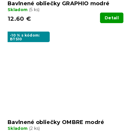
Bavlnené obliečky GRAPHIO modré
Skladom
(5 ks)
12.60 €
Detail
-10 % s kódom:
BTS10
Bavlnené obliečky OMBRE modré
Skladom
(2 ks)