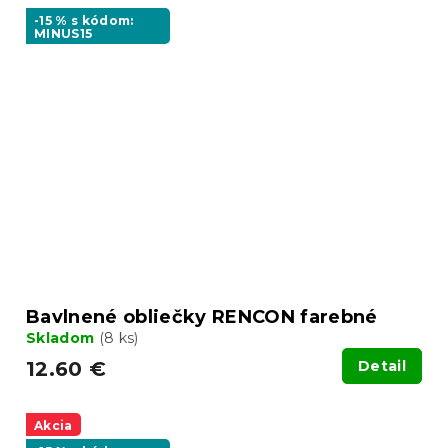
-15 % s kódom:
MINUS15
Bavlnené obliečky RENCON farebné
Skladom
(8 ks)
12.60 €
Detail
Akcia