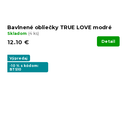
Bavlnené obliečky TRUE LOVE modré
Skladom
(4 ks)
12.10 €
Detail
Výpredaj
-10 % s kódom:
BTS10