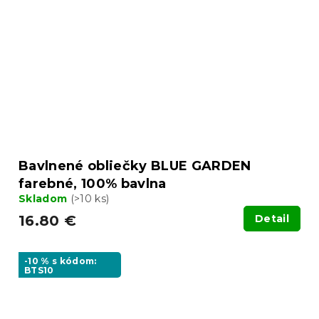
Bavlnené obliečky BLUE GARDEN
farebné, 100% bavlna
Skladom
(>10 ks)
16.80 €
Detail
-10 % s kódom:
BTS10