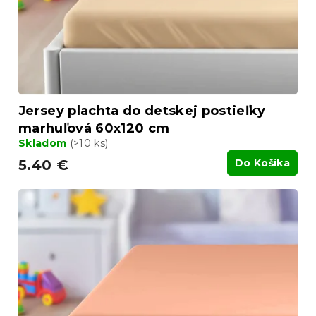
Jersey plachta do detskej postieľky
marhuľová 60x120 cm
Skladom
(>10 ks)
5.40 €
Do Košíka