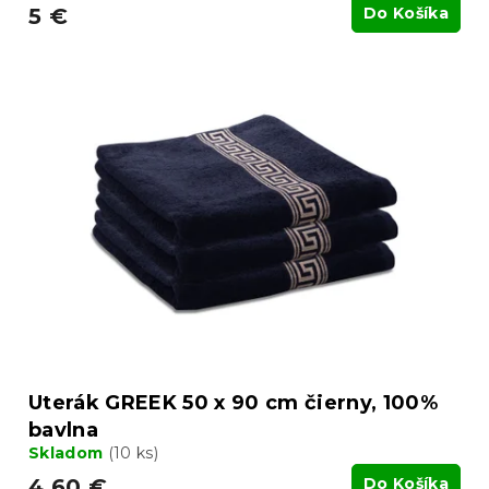
5 €
Do Košíka
Uterák GREEK 50 x 90 cm čierny, 100%
bavlna
Skladom
(10 ks)
4.60 €
Do Košíka