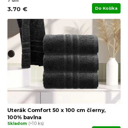
7 dní
3.70 €
Do Košíka
Uterák Comfort 50 x 100 cm čierny,
100% bavlna
Skladom
(>10 ks)