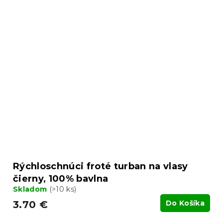
Rýchloschnúci froté turban na vlasy
čierny, 100% bavlna
Skladom
(>10 ks)
3.70 €
Do Košíka