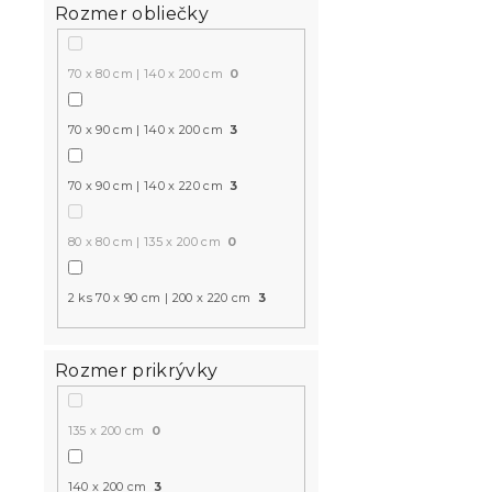
Rozmer obliečky
70 x 80 cm | 140 x 200 cm
0
70 x 90 cm | 140 x 200 cm
3
70 x 90 cm | 140 x 220 cm
3
80 x 80 cm | 135 x 200 cm
0
2 ks 70 x 90 cm | 200 x 220 cm
3
Rozmer prikrývky
135 x 200 cm
0
140 x 200 cm
3