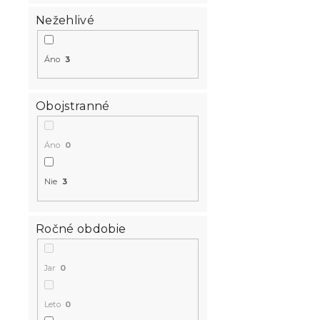
Nežehlivé
Áno
3
Obojstranné
Áno
0
Nie
3
Ročné obdobie
Jar
0
Leto
0