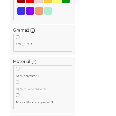
Gramáž
?
250 g/m2
3
Materiál
?
100% polyester
1
100% mikrovlákno
0
Mikrovlákno - polyester
2