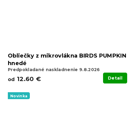
Obliečky z mikrovlákna BIRDS PUMPKIN
hnedé
Predpokladané naskladnenie 9.8.2026
12.60 €
Detail
od
Novinka