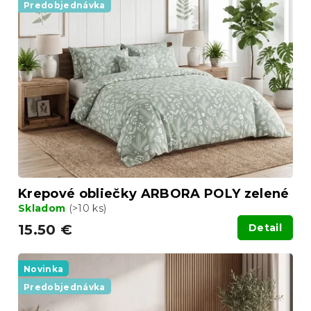
Predobjednávka
Krepové obliečky ARBORA POLY zelené
Skladom
(>10 ks)
15.50 €
Detail
Novinka
Predobjednávka