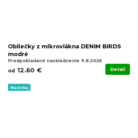
Obliečky z mikrovlákna DENIM BIRDS
modré
Predpokladané naskladnenie 9.8.2026
12.60 €
Detail
od
Novinka