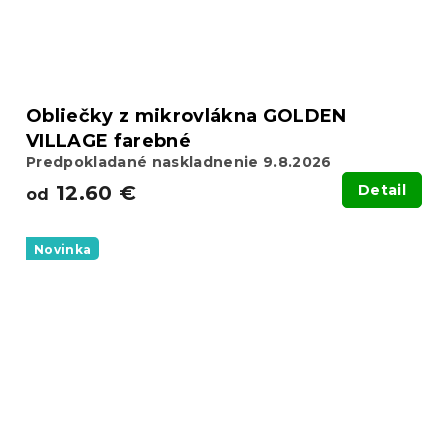
Obliečky z mikrovlákna GOLDEN
VILLAGE farebné
Predpokladané naskladnenie 9.8.2026
12.60 €
Detail
od
Novinka