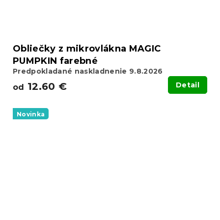
Obliečky z mikrovlákna MAGIC
PUMPKIN farebné
Predpokladané naskladnenie 9.8.2026
12.60 €
Detail
od
Novinka