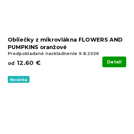
Obliečky z mikrovlákna FLOWERS AND
PUMPKINS oranžové
Predpokladané naskladnenie 9.8.2026
12.60 €
Detail
od
Novinka