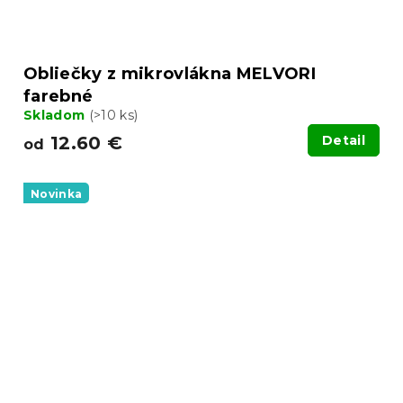
Obliečky z mikrovlákna MELVORI
farebné
Skladom
(>10 ks)
12.60 €
Detail
od
Novinka