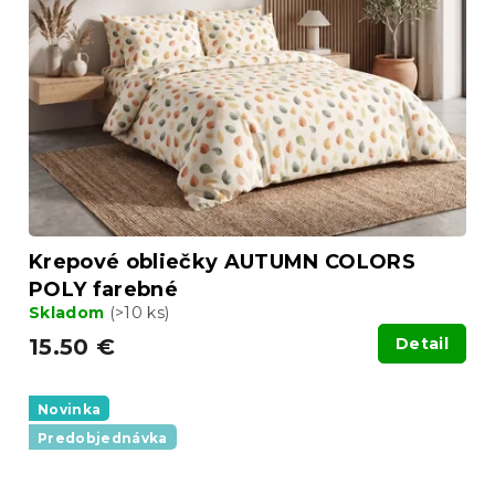
Krepové obliečky AUTUMN COLORS
POLY farebné
Skladom
(>10 ks)
15.50 €
Detail
Novinka
Predobjednávka