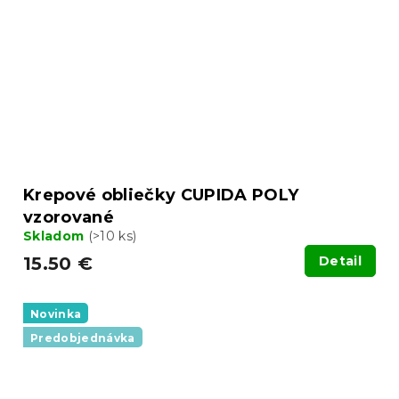
Krepové obliečky CUPIDA POLY
vzorované
Skladom
(>10 ks)
15.50 €
Detail
Novinka
Predobjednávka