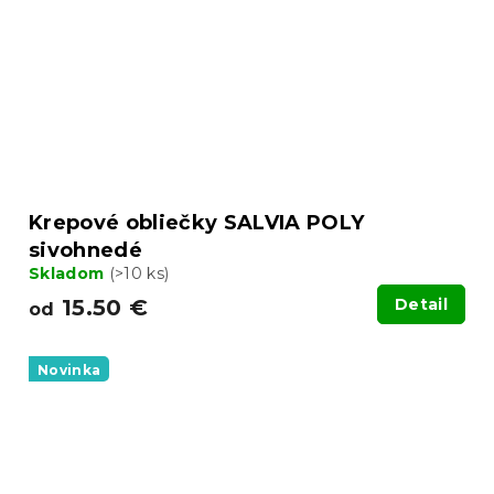
Krepové obliečky SALVIA POLY
sivohnedé
Skladom
(>10 ks)
15.50 €
Detail
od
Novinka