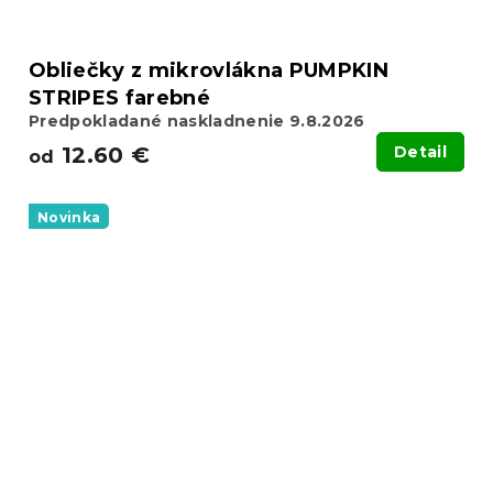
Obliečky z mikrovlákna PUMPKIN
STRIPES farebné
Predpokladané naskladnenie 9.8.2026
12.60 €
Detail
od
Novinka