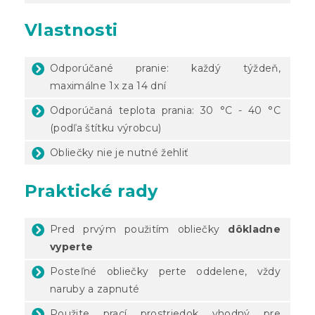
Vlastnosti
Odporúčané pranie: každý týždeň,
maximálne 1x za 14 dní
Odporúčaná teplota prania: 30 °C - 40 °C
(podľa štítku výrobcu)
Obliečky nie je nutné žehliť
Praktické rady
Pred prvým použitím obliečky
dôkladne
vyperte
Posteľné obliečky perte oddelene, vždy
naruby a zapnuté
Použite prací prostriedok vhodný pre