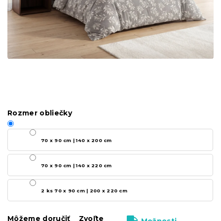
Rozmer obliečky
70 x 90 cm | 140 x 200 cm
70 x 90 cm | 140 x 220 cm
2 ks 70 x 90 cm | 200 x 220 cm
Môžeme doručiť
Zvoľte
Možnosti