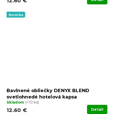
12.60 €
Novinka
Bavlnené obliečky DENYX BLEND
svetlohnedé hotelová kapsa
Skladom
(>10 ks)
12.60 €
Detail