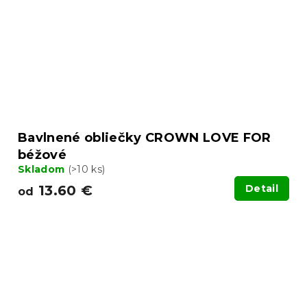
Bavlnené obliečky CROWN LOVE FOR
béžové
Skladom
(>10 ks)
13.60 €
Detail
od