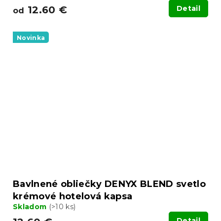
12.60 €
Detail
od
Novinka
Bavlnené obliečky DENYX BLEND svetlo
krémové hotelová kapsa
Skladom
(>10 ks)
Detail