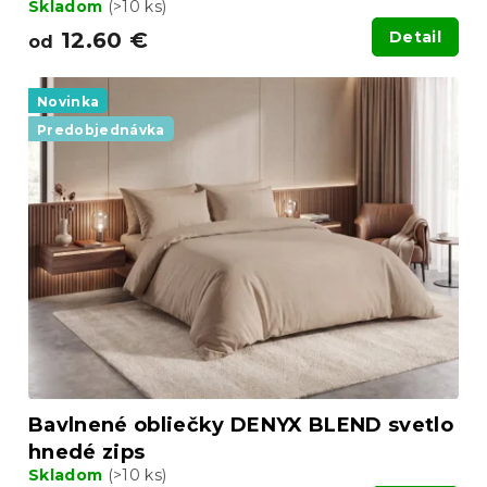
Skladom
(>10 ks)
12.60 €
Detail
od
Novinka
Predobjednávka
Bavlnené obliečky DENYX BLEND svetlo
hnedé zips
Skladom
(>10 ks)