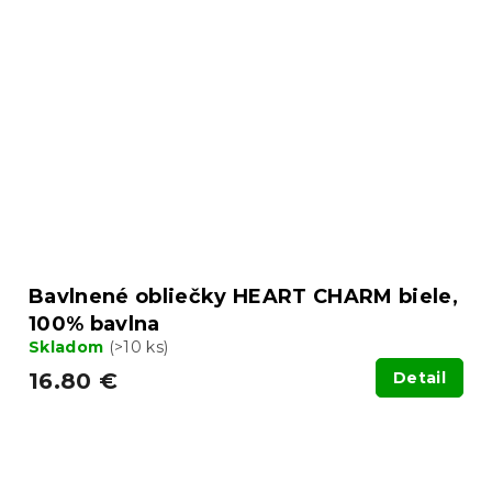
Bavlnené obliečky HEART CHARM biele,
100% bavlna
Skladom
(>10 ks)
16.80 €
Detail