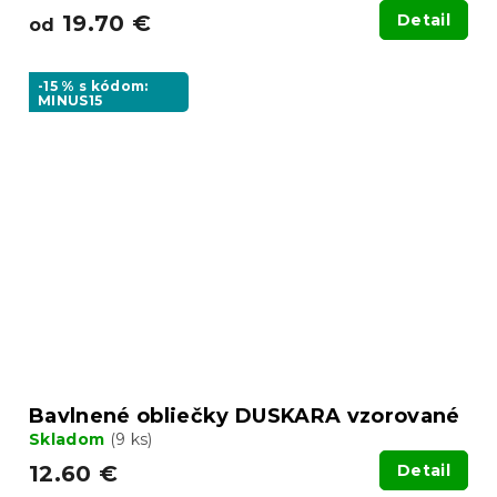
19.70 €
Detail
od
-15 % s kódom:
MINUS15
Bavlnené obliečky DUSKARA vzorované
Skladom
(9 ks)
12.60 €
Detail