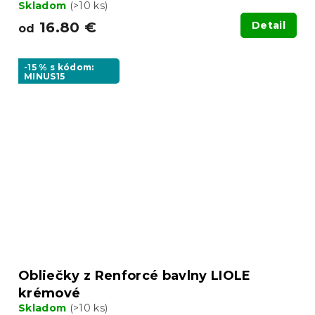
Skladom
(>10 ks)
16.80 €
Detail
od
-15 % s kódom:
MINUS15
Obliečky z Renforcé bavlny LIOLE
krémové
Skladom
(>10 ks)