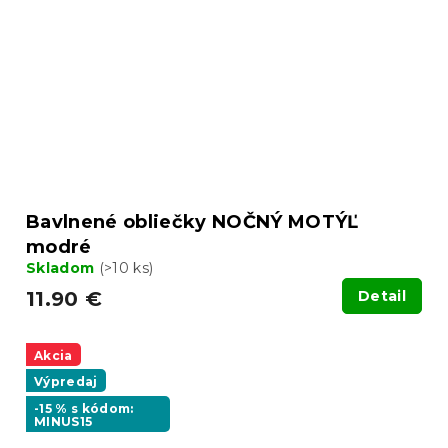
Bavlnené obliečky NOČNÝ MOTÝĽ
modré
Skladom
(>10 ks)
11.90 €
Detail
Akcia
Výpredaj
-15 % s kódom:
MINUS15