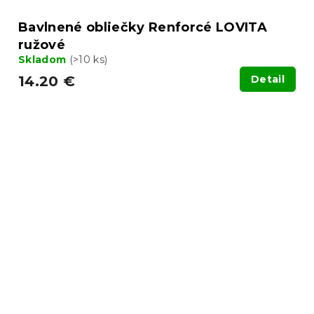
Bavlnené obliečky Renforcé LOVITA
ružové
Skladom
(>10 ks)
14.20 €
Detail