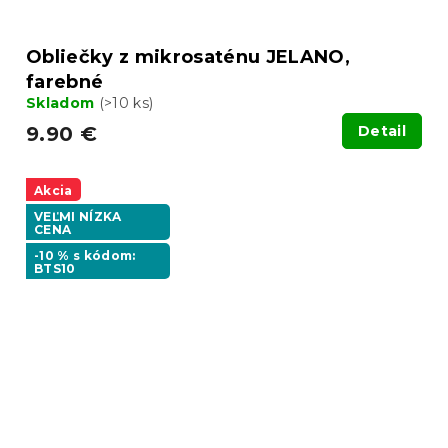
Obliečky z mikrosaténu JELANO,
farebné
Skladom
(>10 ks)
9.90 €
Detail
Akcia
VEĽMI NÍZKA
CENA
-10 % s kódom:
BTS10