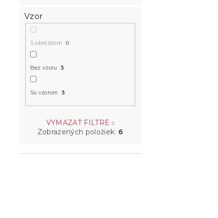
Vzor
S obrázkom
0
Bez vzoru
3
So vzorom
3
VYMAZAŤ FILTRE
Zobrazených položiek:
6