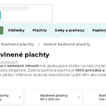
Obliečky
Plachty
Deky a prehozy
Paplón
Bavlnené plachty
Zelené bavlnené plachty
vlnené plachty
96 recenzií
ňa v zelených tónoch
má upokojujúce účinky na našu myseľ 
vyzerá elegantne. Zelená bavlnená plachta je
100% prírodná a
 údržbu. Vlákna pri správnej starostlivosti vydrží dlho ako nová
lachty
Bavlnené plachty
Bavl
y
90 x 200 cm
140 