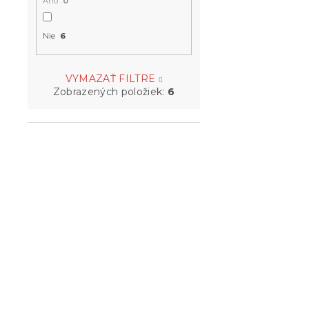
Áno
0
Nie
6
VYMAZAŤ FILTRE
Zobrazených položiek:
6