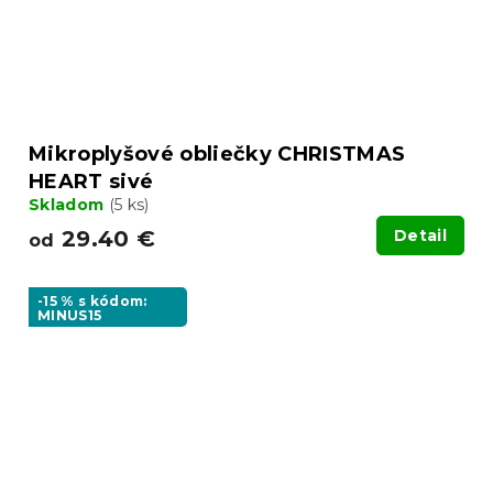
Mikroplyšové obliečky CHRISTMAS
HEART sivé
Skladom
(5 ks)
29.40 €
Detail
od
-15 % s kódom:
MINUS15