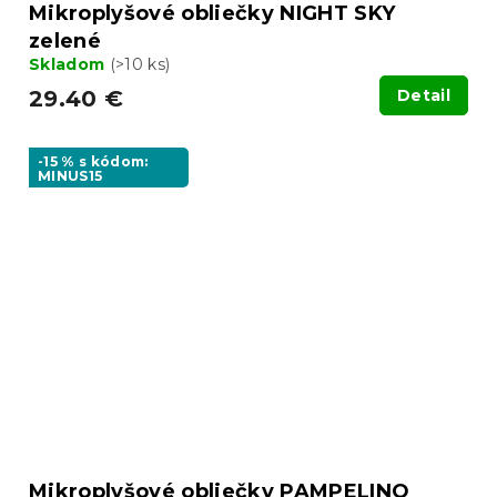
Mikroplyšové obliečky NIGHT SKY
zelené
Skladom
(>10 ks)
29.40 €
Detail
-15 % s kódom:
MINUS15
Mikroplyšové obliečky PAMPELINO