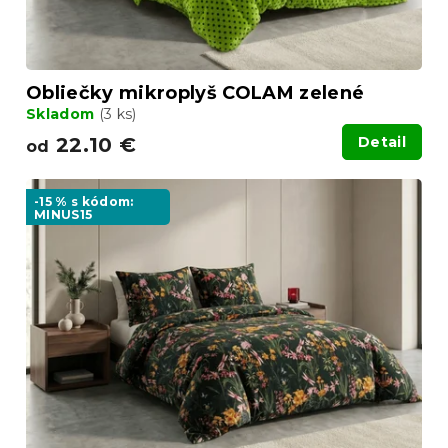
Obliečky mikroplyš COLAM zelené
Skladom
(3 ks)
22.10 €
Detail
od
-15 % s kódom:
MINUS15