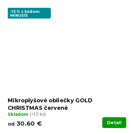
-15 % s kódom:
MINUS15
Mikroplyšové obliečky GOLD
CHRISTMAS červené
Skladom
(>10 ks)
30.60 €
Detail
od