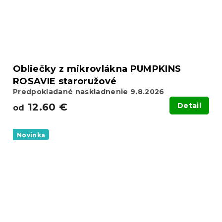
Obliečky z mikrovlákna PUMPKINS
ROSAVIE staroružové
Predpokladané naskladnenie 9.8.2026
12.60 €
Detail
od
Novinka