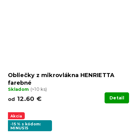
Obliečky z mikrovlákna HENRIETTA
farebné
Skladom
(>10 ks)
12.60 €
Detail
od
Akcia
-15 % s kódom:
MINUS15