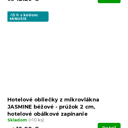
-15 % s kódom:
MINUS15
Hotelové obliečky z mikrovlákna
JASMINE béžové - prúžok 2 cm,
hotelové obálkové zapínanie
Skladom
(>10 ks)