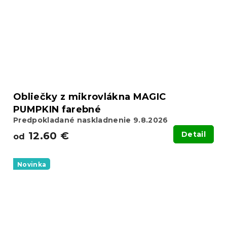
Obliečky z mikrovlákna MAGIC
PUMPKIN farebné
Predpokladané naskladnenie 9.8.2026
12.60 €
Detail
od
Novinka