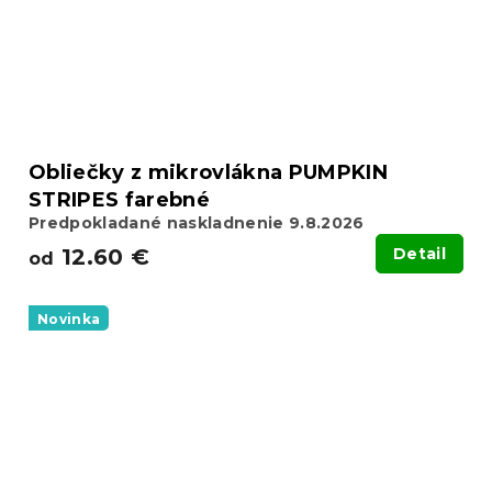
Obliečky z mikrovlákna PUMPKIN
STRIPES farebné
Predpokladané naskladnenie 9.8.2026
12.60 €
Detail
od
Novinka