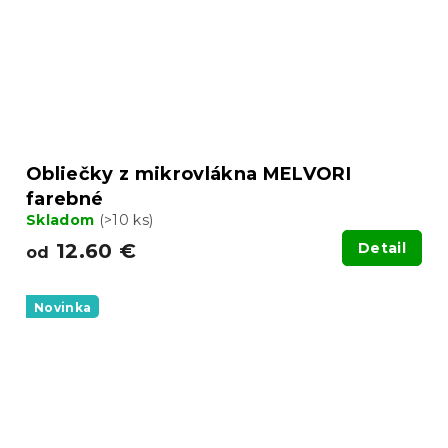
Obliečky z mikrovlákna MELVORI
farebné
Skladom
(>10 ks)
12.60 €
Detail
od
Novinka