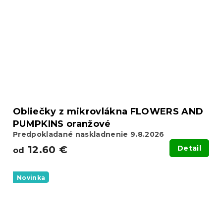
Obliečky z mikrovlákna FLOWERS AND
PUMPKINS oranžové
Predpokladané naskladnenie 9.8.2026
12.60 €
Detail
od
Novinka