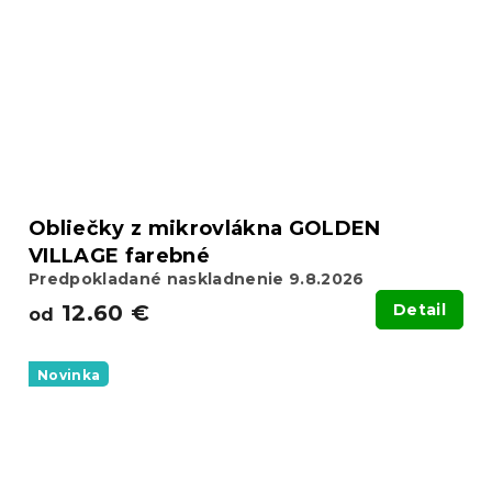
Obliečky z mikrovlákna GOLDEN
VILLAGE farebné
Predpokladané naskladnenie 9.8.2026
12.60 €
Detail
od
Novinka