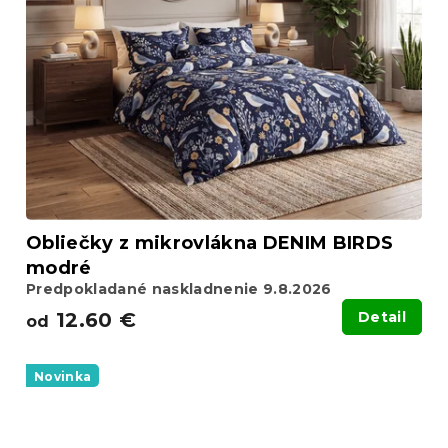
Obliečky z mikrovlákna DENIM BIRDS
modré
Predpokladané naskladnenie 9.8.2026
12.60 €
Detail
od
Novinka