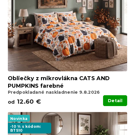
Obliečky z mikrovlákna CATS AND
PUMPKINS farebné
Predpokladané naskladnenie 9.8.2026
12.60 €
Detail
od
Novinka
-10 % s kódom:
BTS10