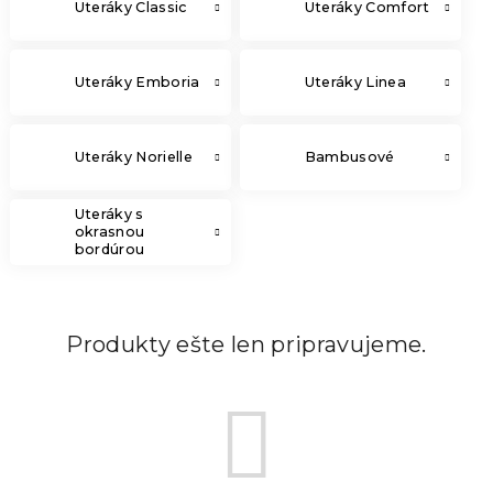
Uteráky Classic
Uteráky Comfort
Uteráky Emboria
Uteráky Linea
Uteráky Norielle
Bambusové
Uteráky s
okrasnou
bordúrou
Produkty ešte len pripravujeme.