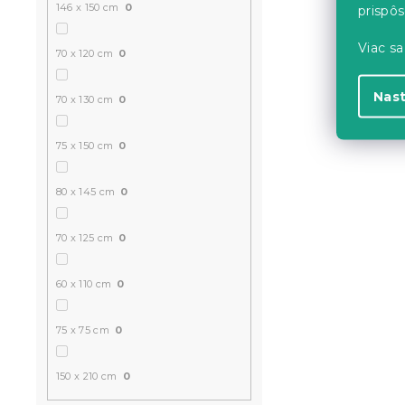
146 x 150 cm
0
prispô
Viac sa
70 x 120 cm
0
Nas
70 x 130 cm
0
75 x 150 cm
0
80 x 145 cm
0
70 x 125 cm
0
60 x 110 cm
0
75 x 75 cm
0
150 x 210 cm
0