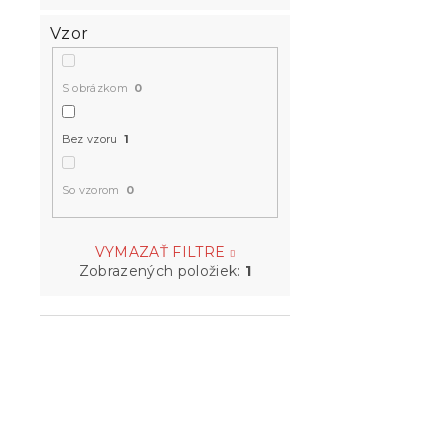
Vzor
S obrázkom
0
Bez vzoru
1
So vzorom
0
VYMAZAŤ FILTRE
Zobrazených položiek:
1