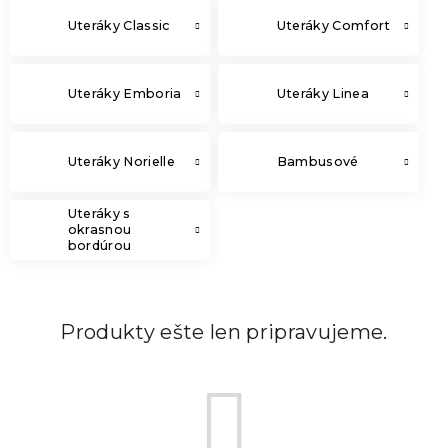
Uteráky Classic
Uteráky Comfort
Uteráky Emboria
Uteráky Linea
Uteráky Norielle
Bambusové
Uteráky s
okrasnou
bordúrou
Produkty ešte len pripravujeme.