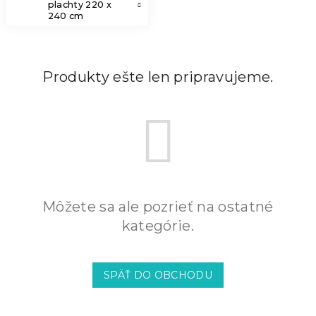
plachty 220 x
240 cm
Produkty ešte len pripravujeme.
Môžete sa ale pozrieť na ostatné
kategórie.
SPÄŤ DO OBCHODU