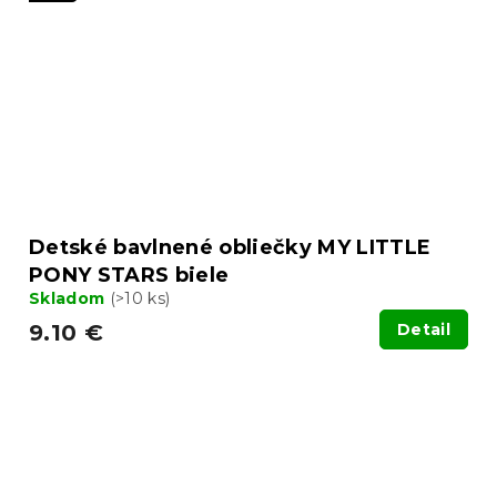
Detské bavlnené obliečky MY LITTLE
PONY STARS biele
Skladom
(>10 ks)
9.10 €
Detail