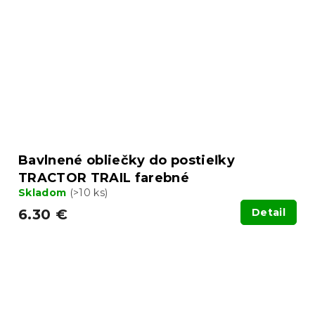
Bavlnené obliečky do postieľky
TRACTOR TRAIL farebné
Skladom
(>10 ks)
6.30 €
Detail