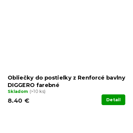
Obliečky do postieľky z Renforcé bavlny
DIGGERO farebné
Skladom
(>10 ks)
8.40 €
Detail