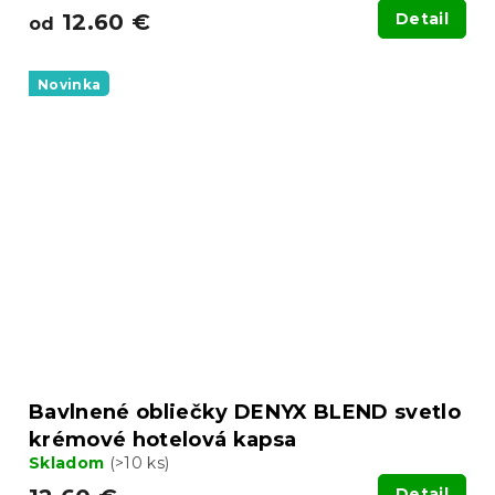
12.60 €
Detail
od
Novinka
Bavlnené obliečky DENYX BLEND svetlo
krémové hotelová kapsa
Skladom
(>10 ks)
Detail