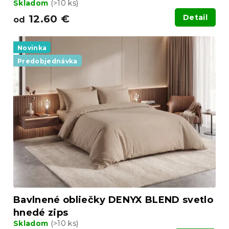
Skladom
(>10 ks)
12.60 €
Detail
od
Novinka
Predobjednávka
Bavlnené obliečky DENYX BLEND svetlo
hnedé zips
Skladom
(>10 ks)