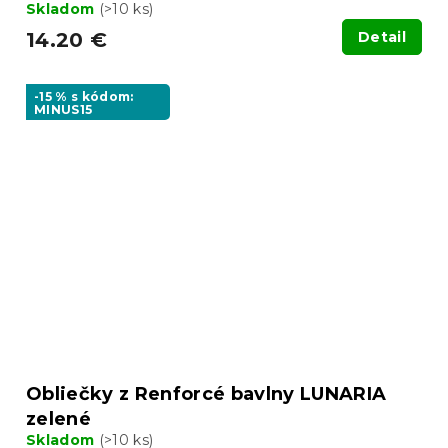
Skladom
(>10 ks)
14.20 €
Detail
-15 % s kódom:
MINUS15
Obliečky z Renforcé bavlny LUNARIA
zelené
Skladom
(>10 ks)