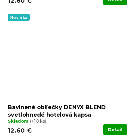
12.60 €
Novinka
Bavlnené obliečky DENYX BLEND
svetlohnedé hotelová kapsa
Skladom
(>10 ks)
12.60 €
Detail