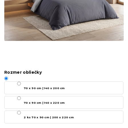
Rozmer obliečky
70 x 90 cm | 140 x 200 cm
70 x 90 cm | 140 x 220 cm
2 ks 70 x 90 cm | 200 x 220 cm