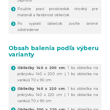
zapnuté
Použite prací prostriedok vhodný pre
materiál a farebnosť obliečok
Po vypratí obliečok zvoľte šetrné
odstredenie
Obsah balenia podľa výberu
varianty
Obliečky 140 x 200 cm:
1 ks obliečka na
prikrývku 140 x 200 cm | 1 ks obliečka na
vankúš 70 x 90 cm
Obliečky 140 x 220 cm:
1 ks obliečka na
prikrývku 140 x 220 cm | 1 ks obliečka na
vankúš 70 x 90 cm
Obliečky 200 x 220 cm:
1 ks obliečka na