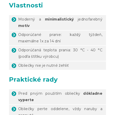
Vlastnosti
Moderný a
minimalistický
jednofarebný
motív
Odporúčané pranie: každý týždeň,
maximálne 1x za 14 dní
Odporúčaná teplota prania: 30 °C - 40 °C
(podľa štítku výrobcu)
Obliečky nie je nutné žehliť
Praktické rady
Pred prvým použitím obliečky
dôkladne
vyperte
Obliečky perte oddelene, vždy naruby a