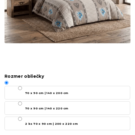
Rozmer obliečky
70 x 90 cm | 140 x 200 cm
70 x 90 cm | 140 x 220 cm
2 ks 70 x 90 cm | 200 x 220 cm