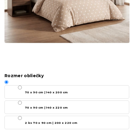
Rozmer obliečky
70 x 90 cm | 140 x 200 cm
70 x 90 cm | 140 x 220 cm
2 ks 70 x 90 cm | 200 x 220 cm