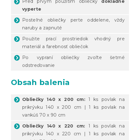
Pred prvým použitím obliečky
dôkladne
vyperte
Posteľné obliečky perte oddelene, vždy
naruby a zapnuté
Použite prací prostriedok vhodný pre
materiál a farebnosť obliečok
Po vypraní obliečky zvoľte šetrné
odstreďovanie
Obsah balenia
Obliečky 140 x 200 cm:
1 ks povlak na
prikrývku 140 x 200 cm | 1 ks povlak na
vankúš 70 x 90 cm
Obliečky 140 x 220 cm:
1 ks povlak na
prikrývku 140 x 220 cm | 1 ks povlak na