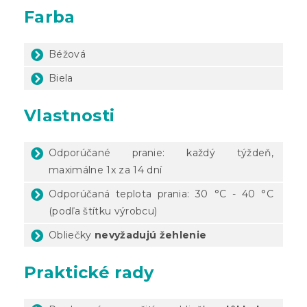
Farba
Béžová
Biela
Vlastnosti
Odporúčané pranie: každý týždeň,
maximálne 1x za 14 dní
Odporúčaná teplota prania: 30 °C - 40 °C
(podľa štítku výrobcu)
Obliečky
nevyžadujú žehlenie
Praktické rady