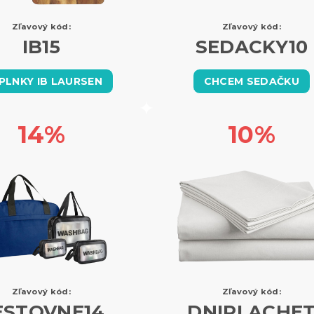
Zľavový kód:
Zľavový kód:
IB15
SEDACKY10
PLNKY IB LAURSEN
CHCEM SEDAČKU
14%
10%
Zľavový kód:
Zľavový kód:
ESTOVNE14
DNIPLACHE