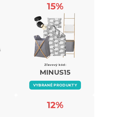
15%
Zľavový kód:
MINUS15
VYBRANÉ PRODUKTY
12%