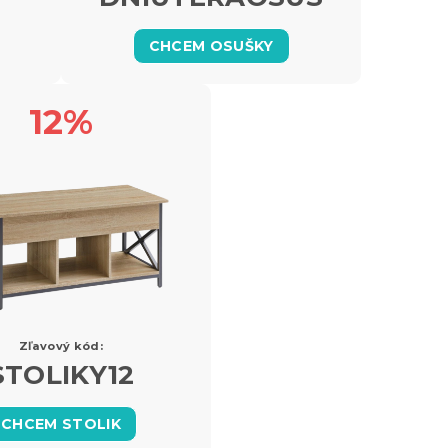
CHCEM OSUŠKY
12%
Zľavový kód:
STOLIKY12
CHCEM STOLIK