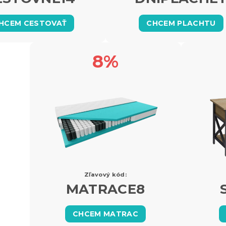
HCEM CESTOVAŤ
CHCEM PLACHTU
8%
Zľavový kód:
MATRACE8
CHCEM MATRAC