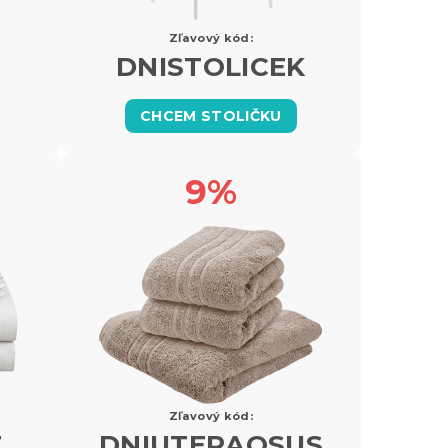
Zľavový kód:
DNISTOLICEK
CHCEM STOLIČKU
9%
Zľavový kód:
T
DNIUTERAOSUS