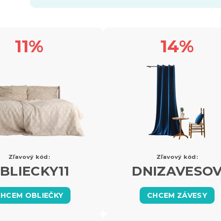
11%
14%
Zľavový kód:
Zľavový kód:
BLIECKY11
DNIZAVESO
HCEM OBLIEČKY
CHCEM ZÁVESY