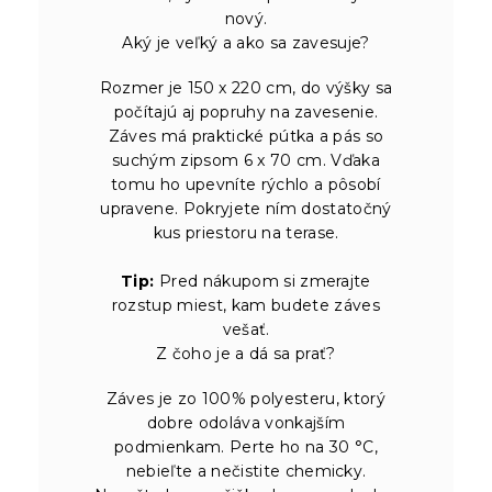
nový.
Aký je veľký a ako sa zavesuje?
Rozmer je 150 x 220 cm, do výšky sa
počítajú aj popruhy na zavesenie.
Záves má praktické pútka a pás so
suchým zipsom 6 x 70 cm. Vďaka
tomu ho upevníte rýchlo a pôsobí
upravene. Pokryjete ním dostatočný
kus priestoru na terase.
Tip:
Pred nákupom si zmerajte
rozstup miest, kam budete záves
vešať.
Z čoho je a dá sa prať?
Záves je zo 100% polyesteru, ktorý
dobre odoláva vonkajším
podmienkam. Perte ho na 30 °C,
nebieľte a nečistite chemicky.